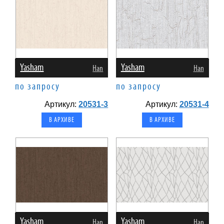
Yasham
Yasham
Han
Han
по запросу
по запросу
Артикул:
20531-3
Артикул:
20531-4
В АРХИВЕ
В АРХИВЕ
Yasham
Yasham
Han
Han