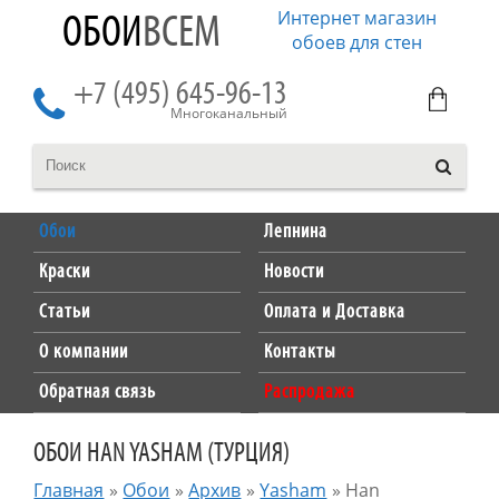
Интернет магазин
ОБОИ
ВСЕМ
обоев для стен
+7 (495) 645-96-13
Многоканальный
Обои
Лепнина
Краски
Новости
Статьи
Оплата и Доставка
О компании
Контакты
Обратная связь
Распродажа
ОБОИ HAN YASHAM (ТУРЦИЯ)
Главная
»
Обои
»
Архив
»
Yasham
»
Han