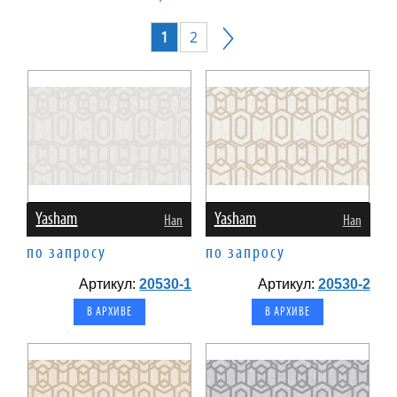
1
2
Yasham
Yasham
Han
Han
по запросу
по запросу
Артикул:
20530-1
Артикул:
20530-2
В АРХИВЕ
В АРХИВЕ