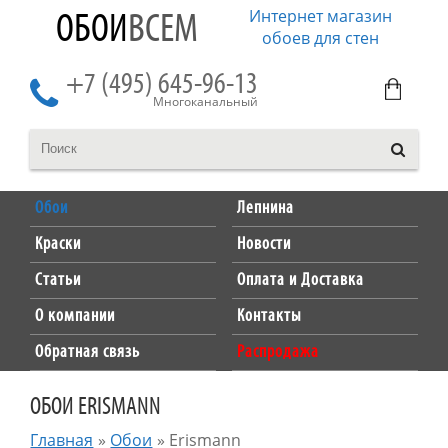
Интернет магазин
ОБОИ
ВСЕМ
обоев для стен
+7 (495) 645-96-13
Многоканальный
Обои
Лепнина
Краски
Новости
Статьи
Оплата и Доставка
О компании
Контакты
Обратная связь
Распродажа
ОБОИ ERISMANN
Главная
»
Обои
»
Erismann