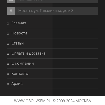
Москва, ул. Талалихина, дом 8
Главная
Новости
Статьи
Оплата и Доставка
О компании
Контакты
Архив
WWW.OBOI-VSEM.RU © 2009-2024 МОСКВА