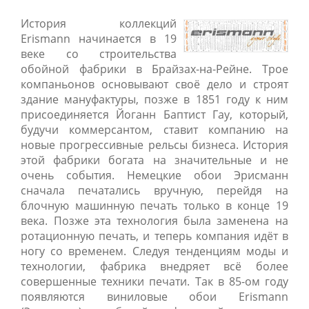
История коллекций
Erismann начинается в 19
веке со строительства
обойной фабрики в Брайзах-на-Рейне. Трое
компаньонов основывают своё дело и строят
здание мануфактуры, позже в 1851 году к ним
присоединяется Йоганн Баптист Гау, который,
будучи коммерсантом, ставит компанию на
новые прогрессивные рельсы бизнеса. История
этой фабрики богата на значительные и не
очень события. Немецкие обои Эрисманн
сначала печатались вручную, перейдя на
блочную машинную печать только в конце 19
века. Позже эта технология была заменена на
ротационную печать, и теперь компания идёт в
ногу со временем. Следуя тенденциям моды и
технологии, фабрика внедряет всё более
совершенные техники печати. Так в 85-ом году
появляются виниловые обои Erismann