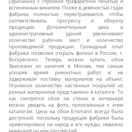
(Эрисманн) с глубокой трафаретной печатью и
вспененным винилом. Позже в девяностых годах
фабрика полностью перестраивается, чтобы
соответствовать прогрессу и обороту
продукции. Дополнительные цеха и
административные здания увеличивают
количество рабочих мест и количество
производимой продукции. Громадный опыт
фабрики позволил открыть филиал в России, г.
Воскресенск. Теперь можно купить обои
Эрисманн из наличия в Москве, тем самым
ускоряя время ремонтных работ и не
задерживая поставку материалов на объект.
Огромное количество настенных покрытий из
разных материалов представлено в каталоге. То
как смотрятся обои на стенах в интерьере
можно увидеть на фото, приложенных к этим
каталогам. Цена на обои Erismann всегда была
доступной, поскольку продукция фабрики была
ориентирована на народ и его нужды, неважно
немецкий он или российский.