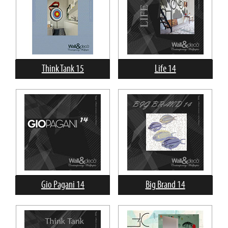
Think Tank 15
Life 14
Gio Pagani 14
Big Brand 14