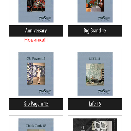
Anniversary
Big Brand 15
Новинка!!!
Gio Pagani 15
Life 15