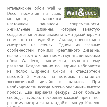
Итальянские обои Wall &
Deco, несмотря на свою
молодость, становятся
настоящей панацеей современности.
Уникальные дизайны, которые зачастую
создаются многими знаменитыми дизайнерами
совместно со студией из Италии, превосходно
смотрятся на стенах. Одной из главных
особенностей, помимо креативного дизайна,
является то, что клиент может купить виниловые
обои Walldeco, фактически, нужного ему
размера. Каждое панно по ширине набирается
из полос шириной 0.47см и стандартной
высотой 3 метра, на которых печатается
эксклюзивный дизайн из каталога. При
необходимости всегда можно увеличить высоту
полосы. Два варианта фактуры дают больше
свободы выбора, поскольку каждый принт по-
разному смотрится на каждой из фактур. Каталог