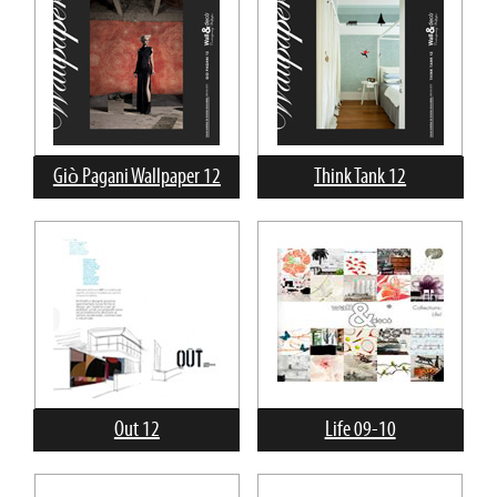
Giò Pagani Wallpaper 12
Think Tank 12
Out 12
Life 09-10