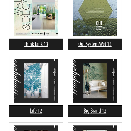
Think Tank 13
Out System Wet 13
Life 12
Big Brand 12