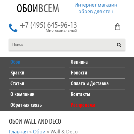
Интернет магазин
ОБОИ
ВСЕМ
обоев для стен
+7 (495) 645-96-13
Многоканальный
Обои
Лепнина
Краски
Новости
Статьи
Оплата и Доставка
О компании
Контакты
Обратная связь
Распродажа
ОБОИ WALL AND DECO
Главная
»
Обои
»
Wall & Deco