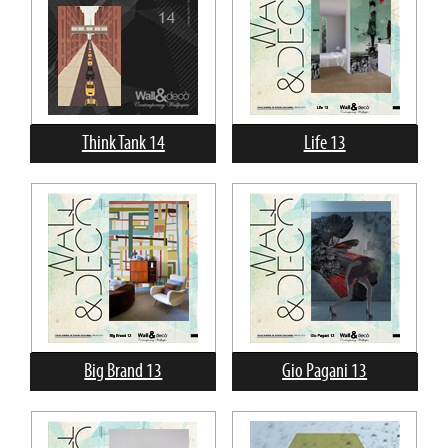
Think Tank 14
Life 13
Big Brand 13
Gio Pagani 13