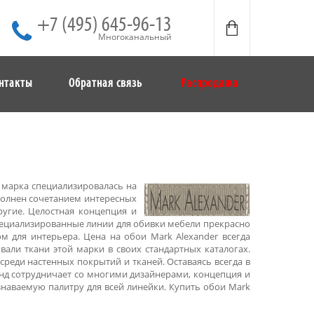
+7 (495) 645-96-13
Многоканальный
нтакты
Обратная связь
Распродажа
 марка специализировалась на
полнен сочетанием интересных
ругие. Целостная концепция и
пециализированные линии для обивки мебели прекрасно
м для интерьера. Цена на обои Mark Alexander всегда
али ткани этой марки в своих стандартных каталогах.
реди настенных покрытий и тканей. Оставаясь всегда в
нд сотрудничает со многими дизайнерами, концепция и
наваемую палитру для всей линейки. Купить обои Mark