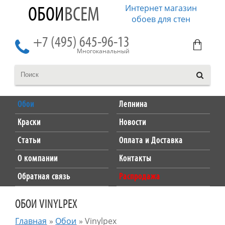
Интернет магазин
ОБОИ
ВСЕМ
обоев для стен
+7 (495) 645-96-13
Многоканальный
Обои
Лепнина
Краски
Новости
Статьи
Оплата и Доставка
О компании
Контакты
Обратная связь
Распродажа
ОБОИ VINYLPEX
Главная
»
Обои
»
Vinylpex