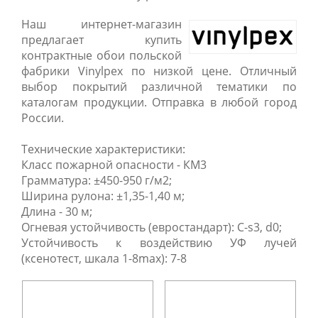
Наш интернет-магазин
предлагает купить
контрактные обои польской
фабрики Vinylpex по низкой цене. Отличный
выбор покрытий различной тематики по
каталогам продукции. Отправка в любой город
России.
Технические характеристики:
Класс пожарной опасности - КМ3
Грамматура: ±450-950 г/м2;
Ширина рулона: ±1,35-1,40 м;
Длина - 30 м;
Огневая устойчивость (евростандарт): C-s3, d0;
Устойчивость к воздействию УФ лучей
(ксенотест, шкала 1-8max): 7-8