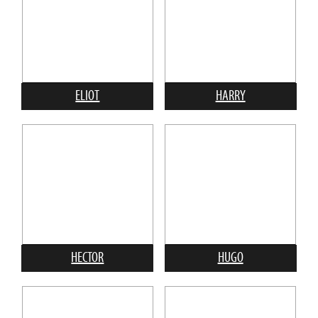
ELIOT
HARRY
HECTOR
HUGO