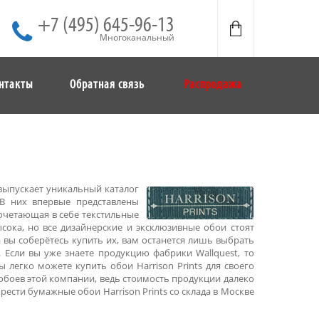
+7 (495) 645-96-13
Многоканальный
нтакты
Обратная связь
Распродажа
выпускает уникальный каталог
 В них впервые представлены
сочетающая в себе текстильные
сока, но все дизайнерские и эксклюзивные обои стоят
 вы соберётесь купить их, вам останется лишь выбрать
 Если вы уже знаете продукцию фабрики Wallquest, то
 легко можете купить обои Harrison Prints для своего
боев этой компании, ведь стоимость продукции далеко
ести бумажные обои Harrison Prints со склада в Москве