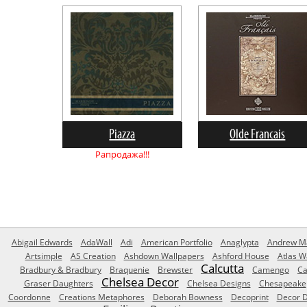
Piazza
Olde Francais
Рапродажа!!!
Abigail Edwards
AdaWall
Adi
American Portfolio
Anaglypta
Andrew Ma
Artsimple
AS Creation
Ashdown Wallpapers
Ashford House
Atlas W
Calcutta
Bradbury & Bradbury
Braquenie
Brewster
Camengo
Ca
Chelsea Decor
Graser Daughters
Chelsea Designs
Chesapeake
Coordonne
Creations Metaphores
Deborah Bowness
Decoprint
Decor D