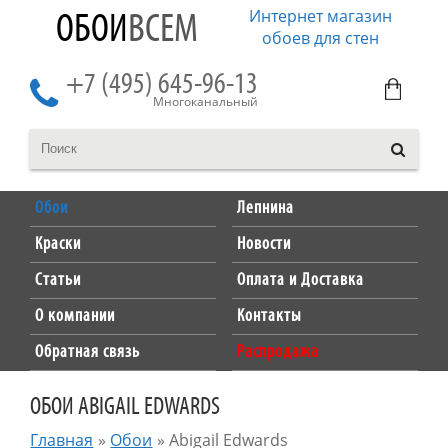
Интернет магазин
ОБОИ
ВСЕМ
обоев для стен
+7 (495) 645-96-13
Многоканальный
Обои
Лепнина
Краски
Новости
Статьи
Оплата и Доставка
О компании
Контакты
Обратная связь
Распродажа
ОБОИ ABIGAIL EDWARDS
Главная
»
Обои
»
Abigail Edwards