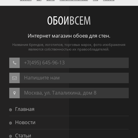
ОБОИ
ВСЕМ
Интернет магазин обоев для стен.
Названия брендов, логотипов, торговых марок, фото-изображения
являются собственностью их правообладателей.
+7(495) 645-96-13
Напишите нам
Москва, ул. Талалихина, дом 8
Главная
Новости
Статьи