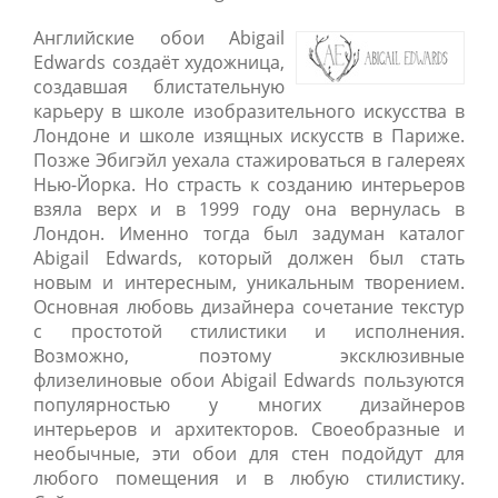
Английские обои Abigail
Edwards создаёт художница,
создавшая блистательную
карьеру в школе изобразительного искусства в
Лондоне и школе изящных искусств в Париже.
Позже Эбигэйл уехала стажироваться в галереях
Нью-Йорка. Но страсть к созданию интерьеров
взяла верх и в 1999 году она вернулась в
Лондон. Именно тогда был задуман каталог
Abigail Edwards, который должен был стать
новым и интересным, уникальным творением.
Основная любовь дизайнера сочетание текстур
с простотой стилистики и исполнения.
Возможно, поэтому эксклюзивные
флизелиновые обои Abigail Edwards пользуются
популярностью у многих дизайнеров
интерьеров и архитекторов. Своеобразные и
необычные, эти обои для стен подойдут для
любого помещения и в любую стилистику.