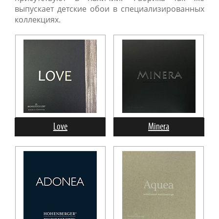
выпускает детские обои в специализированных
коллекциях.
Love
Minera