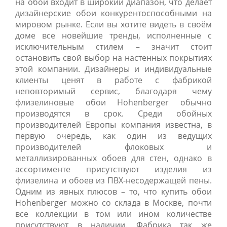
на обои входит в широкий диапазон, что делает
дизайнерские обои конкурентоспособными на
мировом рынке. Если вы хотите видеть в своём
доме все новейшие тренды, исполненные с
исключительным стилем – значит стоит
остановить свой выбор на настенных покрытиях
этой компании. Дизайнеры и индивидуальные
клиенты ценят в работе с фабрикой
неповторимый сервис, благодаря чему
флизелиновые обои Hohenberger обычно
производятся в срок. Среди обойных
производителей Европы компания известна, в
первую очередь, как один из ведущих
производителей флоковых и
металлизированных обоев для стен, однако в
ассортименте присутствуют изделия из
флизелина и обоев из ПВХ-несодержащей пены.
Одним из явных плюсов – то, что купить обои
Hohenberger можно со склада в Москве, почти
все коллекции в том или ином количестве
присутствуют в наличии. Фабрика так же