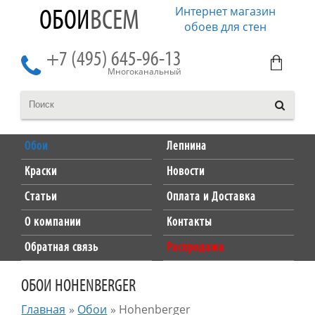
Интернет магазин
ОБОИ
ВСЕМ
обоев для стен
+7 (495) 645-96-13
Многоканальный
Обои
Лепнина
Краски
Новости
Статьи
Оплата и Доставка
О компании
Контакты
Обратная связь
Распродажа
ОБОИ HOHENBERGER
Главная
»
Обои
»
Hohenberger