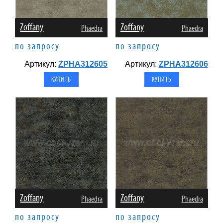
Zoffany
Zoffany
Phaedra
Phaedra
по запросу
по запросу
Артикул:
ZPHA312605
Артикул:
ZPHA312606
Zoffany
Zoffany
Phaedra
Phaedra
по запросу
по запросу