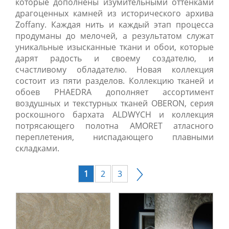
которые дополнены изумительными оттенками
драгоценных камней из исторического архива
Zoffany. Каждая нить и каждый этап процесса
продуманы до мелочей, а результатом служат
уникальные изысканные ткани и обои, которые
дарят радость и своему создателю, и
счастливому обладателю. Новая коллекция
состоит из пяти разделов. Коллекцию тканей и
обоев PHAEDRA дополняет ассортимент
воздушных и текстурных тканей OBERON, серия
роскошного бархата ALDWYCH и коллекция
потрясающего полотна AMORET атласного
переплетения, ниспадающего плавными
складками.
1
2
3