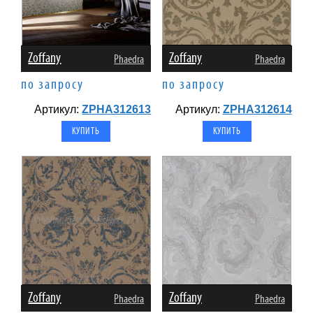
Zoffany
Zoffany
Phaedra
Phaedra
по запросу
по запросу
Артикул:
ZPHA312613
Артикул:
ZPHA312614
Zoffany
Zoffany
Phaedra
Phaedra