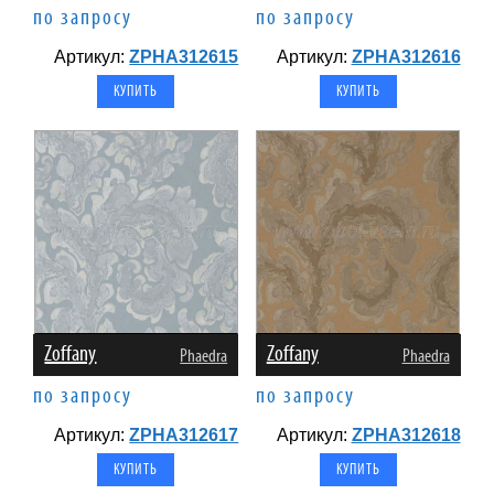
по запросу
по запросу
Артикул:
ZPHA312615
Артикул:
ZPHA312616
Zoffany
Zoffany
Phaedra
Phaedra
по запросу
по запросу
Артикул:
ZPHA312617
Артикул:
ZPHA312618