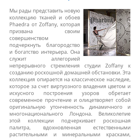
Мы рады представить новую
коллекцию тканей и обоев
Phaedra от Zoffany, которая
призвана своим
совершенством
подчеркнуть благородство
и богатство интерьера. Она
служит аллегорией
непрерывного стремления студии Zoffany к
созданию роскошной домашней обстановки. Эта
коллекция опирается на классическое наследие,
которое за счет виртуозного владения цветом и
искусного построения узоров обретает
современное прочтение и олицетворяет собой
оригинальную утонченность динамичного и
многонационального Лондона. Великолепие
этой коллекции подчеркивает роскошная
палитра, вдохновленная естественными
растительными и минеральными красками,