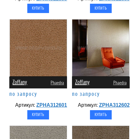
Zoffany
Zoffany
Phaedra
Phaedra
по запросу
по запросу
Артикул:
ZPHA312601
Артикул:
ZPHA312602