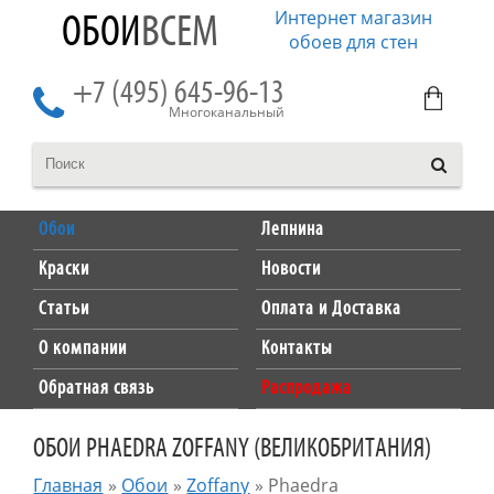
Интернет магазин
ОБОИ
ВСЕМ
обоев для стен
+7 (495) 645-96-13
Многоканальный
Обои
Лепнина
Краски
Новости
Статьи
Оплата и Доставка
О компании
Контакты
Обратная связь
Распродажа
ОБОИ PHAEDRA ZOFFANY (ВЕЛИКОБРИТАНИЯ)
Главная
»
Обои
»
Zoffany
»
Phaedra