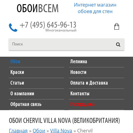
Интернет магазин
ОБОИ
ВСЕМ
обоев для стен
+7 (495) 645-96-13
Многоканальный
Обои
Лепнина
Краски
Новости
Статьи
Оплата и Доставка
О компании
Контакты
Обратная связь
Распродажа
ОБОИ CHERVIL VILLA NOVA (ВЕЛИКОБРИТАНИЯ)
Главная
»
Обои
»
Villa Nova
»
Chervil