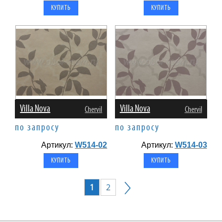
Villa Nova
Villa Nova
Chervil
Chervil
по запросу
по запросу
Артикул:
W514-02
Артикул:
W514-03
1
2