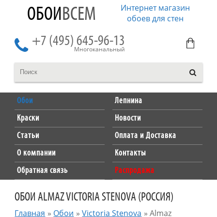
Интернет магазин
ОБОИ
ВСЕМ
обоев для стен
+7 (495) 645-96-13
Многоканальный
Обои
Лепнина
Краски
Новости
Статьи
Оплата и Доставка
О компании
Контакты
Обратная связь
Распродажа
ОБОИ ALMAZ VICTORIA STENOVA (РОССИЯ)
Главная
»
Обои
»
Victoria Stenova
»
Almaz