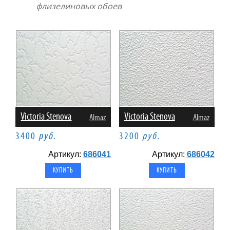
флизелиновых обоев
Victoria Stenova
Victoria Stenova
Almaz
Almaz
3400
руб.
3200
руб.
Артикул:
686041
Артикул:
686042