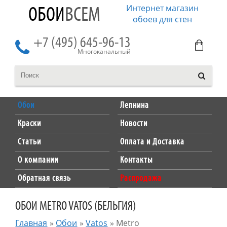
Интернет магазин
ОБОИ
ВСЕМ
обоев для стен
+7 (495) 645-96-13
Многоканальный
Обои
Лепнина
Краски
Новости
Статьи
Оплата и Доставка
О компании
Контакты
Обратная связь
Распродажа
ОБОИ METRO VATOS (БЕЛЬГИЯ)
Главная
»
Обои
»
Vatos
»
Metro