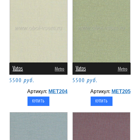
Vatos
Vatos
Metro
Metro
5500
руб.
5500
руб.
Артикул:
MET204
Артикул:
MET205