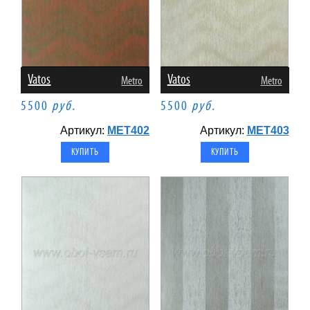
Vatos
Vatos
Metro
Metro
5500
руб.
5500
руб.
Артикул:
MET402
Артикул:
MET403