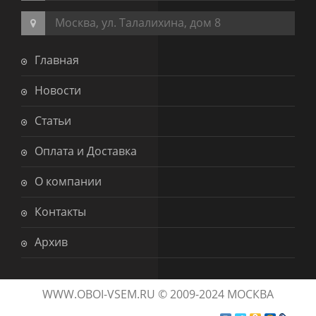
Москва, ул. Талалихина, дом 8
Главная
Новости
Статьи
Оплата и Доставка
О компании
Контакты
Архив
WWW.OBOI-VSEM.RU © 2009-2024 МОСКВА