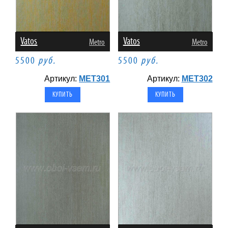
Vatos
Vatos
Metro
Metro
5500
руб.
5500
руб.
Артикул:
MET301
Артикул:
MET302