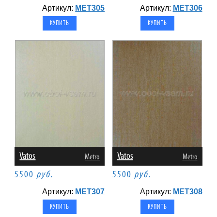
Артикул:
MET305
Артикул:
MET306
Vatos
Vatos
Metro
Metro
5500
руб.
5500
руб.
Артикул:
MET307
Артикул:
MET308