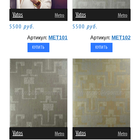
Vatos
Vatos
Metro
Metro
5500
руб.
5500
руб.
Артикул:
MET101
Артикул:
MET102
Vatos
Vatos
Metro
Metro