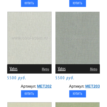
Vatos
Vatos
Metro
Metro
5500
руб.
5500
руб.
Артикул:
MET202
Артикул:
MET203