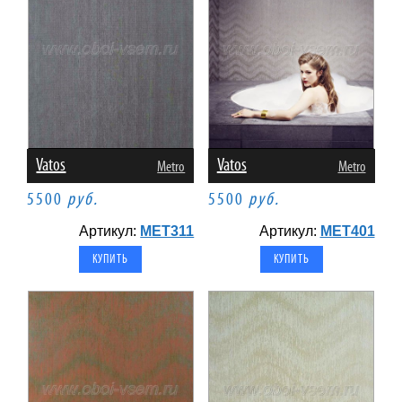
Vatos
Vatos
Metro
Metro
5500
руб.
5500
руб.
Артикул:
MET311
Артикул:
MET401