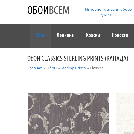
ОБОИ
ВСЕМ
Интернет магазин обоев
для стен
Обои
Лепнина
Краски
Новости
ОБОИ CLASSICS STERLING PRINTS (КАНАДА)
Главная
»
Обои
»
Sterling Prints
»
Classics