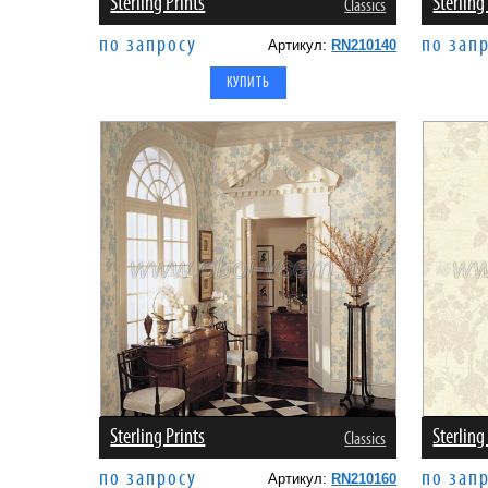
Sterling Prints
Sterling
Classics
по запросу
по зап
Артикул:
RN210140
Sterling Prints
Sterling
Classics
по запросу
по зап
Артикул:
RN210160