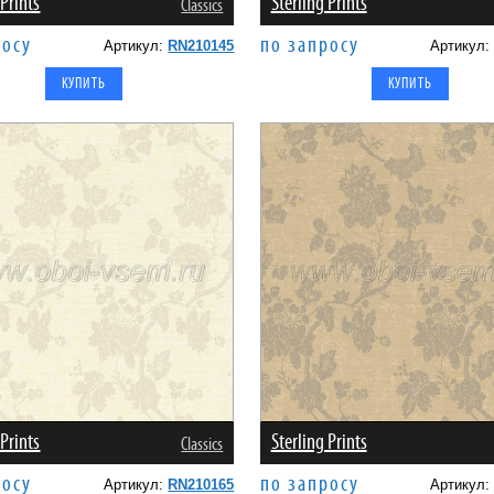
 Prints
Sterling Prints
Classics
росу
по запросу
Артикул:
RN210145
Артикул
 Prints
Sterling Prints
Classics
росу
по запросу
Артикул:
RN210165
Артикул