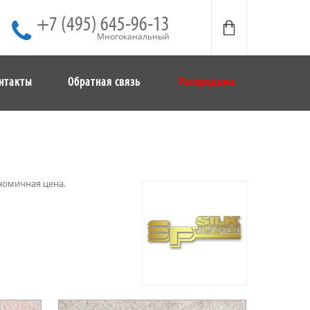
+7 (495) 645-96-13
Многоканальный
нтакты
Обратная связь
Распродажа
номичная цена.