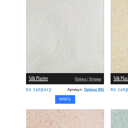
Silk Plaster
Silk Plas
Оptima / Оптима
по запросу
по зап
Артикул:
Optima 051