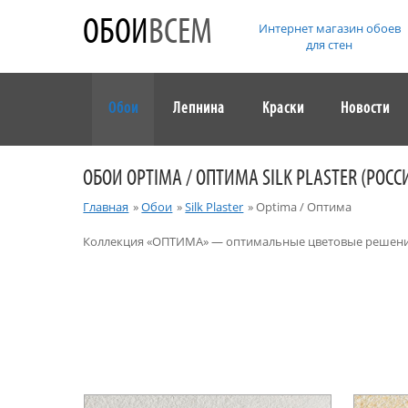
ОБОИ
ВСЕМ
Интернет магазин обоев
для стен
Обои
Лепнина
Краски
Новости
ОБОИ ОPTIMA / ОПТИМА SILK PLASTER (РОСС
Главная
»
Обои
»
Silk Plaster
»
Оptima / Оптима
Коллекция «ОПТИМА» — оптимальные цветовые решения