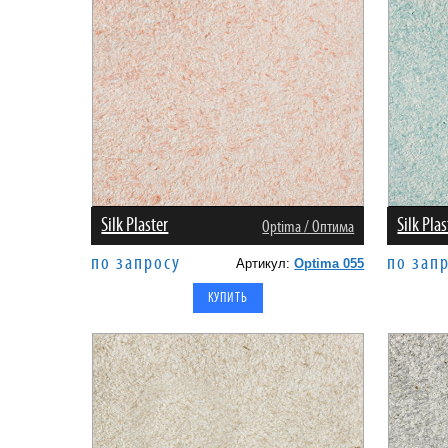
Silk Plaster
Silk Plas
Оptima / Оптима
по запросу
по зап
Артикул:
Optima 055