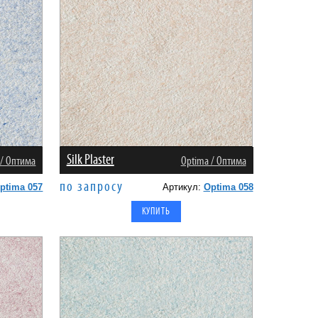
Silk Plaster
 / Оптима
Оptima / Оптима
по запросу
ptima 057
Артикул:
Optima 058