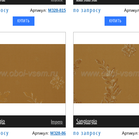
росу
по запросу
Артикул:
M328-815
Артику
gio
Sangiorgio
Impero
росу
по запросу
Артикул:
M328-86
Артикул