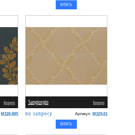
Sangiorgio
Impero
Impero
по запросу
:
M328-885
Артикул:
M329-81