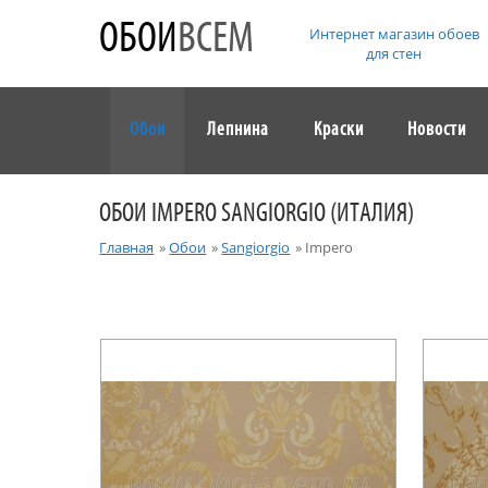
ОБОИ
ВСЕМ
Интернет магазин обоев
для стен
Обои
Лепнина
Краски
Новости
ОБОИ IMPERO SANGIORGIO (ИТАЛИЯ)
Главная
»
Обои
»
Sangiorgio
»
Impero