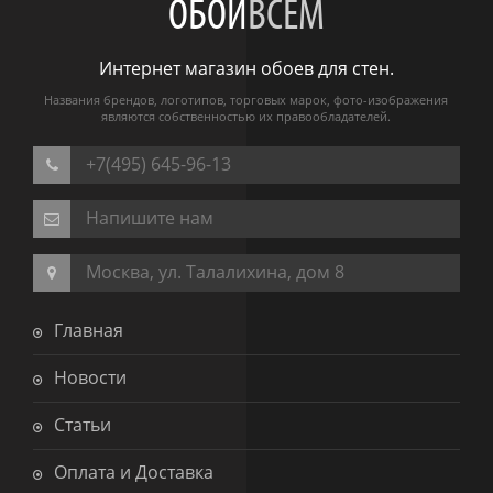
ОБОИ
ВСЕМ
Интернет магазин обоев для стен.
Названия брендов, логотипов, торговых марок, фото-изображения
являются собственностью их правообладателей.
+7(495) 645-96-13
Напишите нам
Москва, ул. Талалихина, дом 8
Главная
Новости
Статьи
Оплата и Доставка