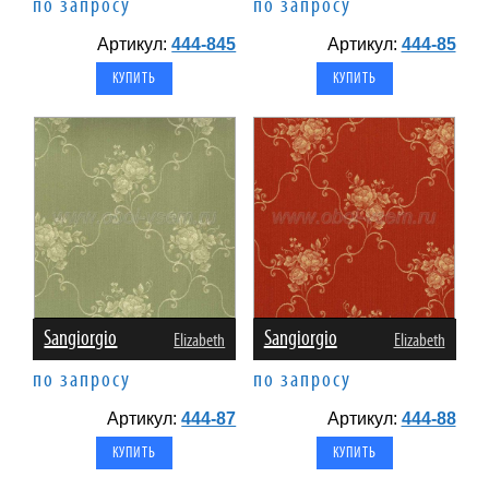
по запросу
по запросу
Артикул:
444-845
Артикул:
444-85
Sangiorgio
Sangiorgio
Elizabeth
Elizabeth
по запросу
по запросу
Артикул:
444-87
Артикул:
444-88