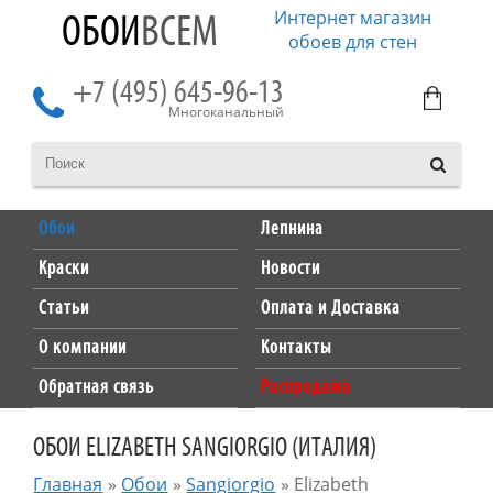
Интернет магазин
ОБОИ
ВСЕМ
обоев для стен
+7 (495) 645-96-13
Многоканальный
Обои
Лепнина
Краски
Новости
Статьи
Оплата и Доставка
О компании
Контакты
Обратная связь
Распродажа
ОБОИ ELIZABETH SANGIORGIO (ИТАЛИЯ)
Главная
»
Обои
»
Sangiorgio
»
Elizabeth