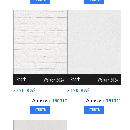
Rasch
Rasch
Wallton 2024
Wallton 2024
8450
руб.
8450
руб.
Артикул:
150117
Артикул:
161311