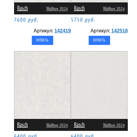
Rasch
Rasch
Wallton 2024
Wallton 2024
7600
руб.
5750
руб.
Артикул:
142419
Артикул:
142518
Rasch
Rasch
Wallton 2024
Wallton 2024
6400
руб.
6400
руб.