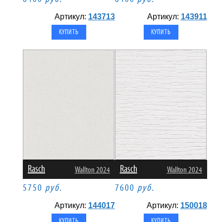
Артикул:
143713
Артикул:
143911
Rasch
Rasch
Wallton 2024
Wallton 2024
5750
руб.
7600
руб.
Артикул:
144017
Артикул:
150018