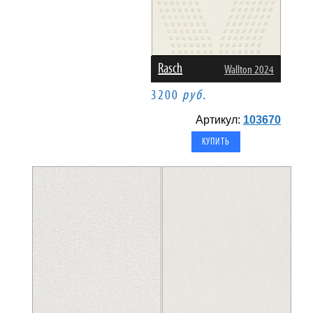
Rasch
Wallton 2024
3200
руб.
Артикул:
103670