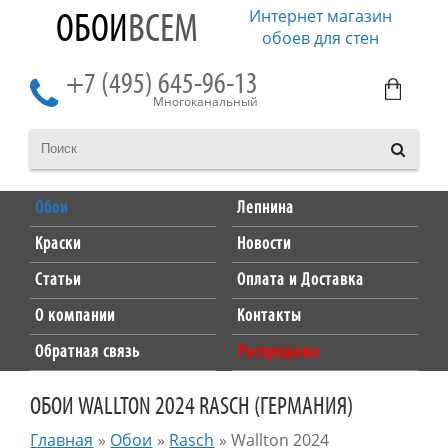
Интернет магазин
ОБОИ
ВСЕМ
обоев для стен
+7 (495) 645-96-13
Многоканальный
Обои
Лепнина
Краски
Новости
Статьи
Оплата и Доставка
О компании
Контакты
Обратная связь
Распродажа
ОБОИ WALLTON 2024 RASCH (ГЕРМАНИЯ)
Главная
»
Обои
»
Rasch
»
Wallton 2024