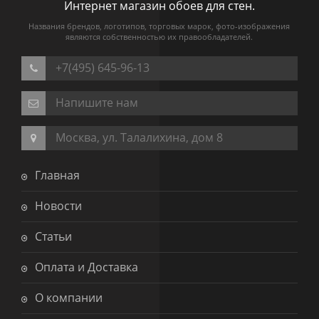
Интернет магазин обоев для стен.
Названия брендов, логотипов, торговых марок, фото-изображения
являются собственностью их правообладателей.
+7(495) 645-96-13
Напишите нам
Москва, ул. Талалихина, дом 8
Главная
Новости
Статьи
Оплата и Доставка
О компании