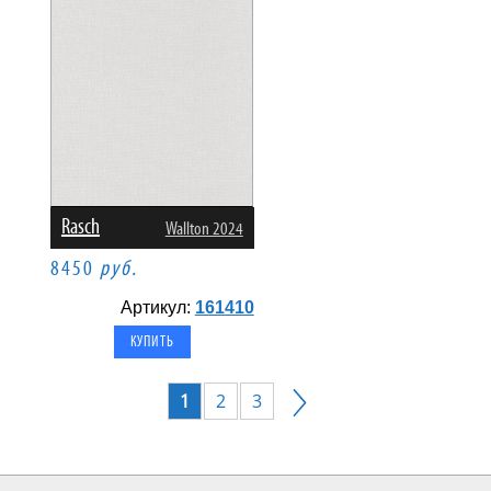
Rasch
Wallton 2024
8450
руб.
Артикул:
161410
1
2
3