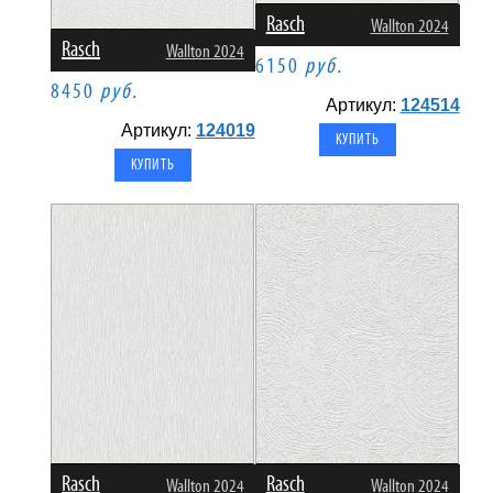
Rasch
Wallton 2024
Rasch
Wallton 2024
6150
руб.
8450
руб.
Артикул:
124514
Артикул:
124019
Rasch
Rasch
Wallton 2024
Wallton 2024