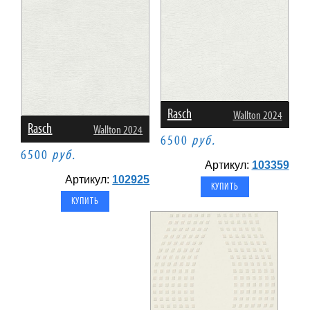
Rasch
Wallton 2024
Rasch
Wallton 2024
6500
руб.
6500
руб.
Артикул:
103359
Артикул:
102925