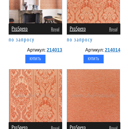
ProSpero
ProSpero
Royal
Royal
по запросу
по запросу
Артикул:
214013
Артикул:
214014
ProSpero
ProSpero
Royal
Royal