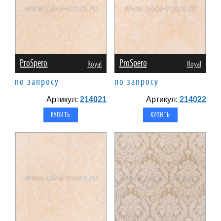
ProSpero
ProSpero
Royal
Royal
по запросу
по запросу
Артикул:
214021
Артикул:
214022