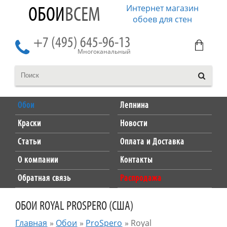
Интернет магазин
ОБОИ
ВСЕМ
обоев для стен
+7 (495) 645-96-13
Многоканальный
Обои
Лепнина
Краски
Новости
Статьи
Оплата и Доставка
О компании
Контакты
Обратная связь
Распродажа
ОБОИ ROYAL PROSPERO (США)
Главная
»
Обои
»
ProSpero
»
Royal