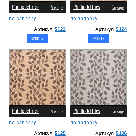
Phillip Jeffries
Phillip Jeffries
Voyage
Voyage
по запросу
по запросу
Артикул:
5123
Артикул:
5124
Phillip Jeffries
Phillip Jeffries
Voyage
Voyage
по запросу
по запросу
Артикул:
5125
Артикул:
5126