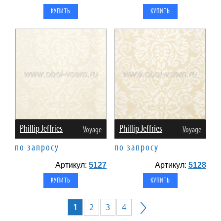
Phillip Jeffries
Phillip Jeffries
Voyage
Voyage
по запросу
по запросу
Артикул:
5127
Артикул:
5128
1
2
3
4