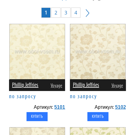
1
2
3
4
Phillip Jeffries
Phillip Jeffries
Voyage
Voyage
по запросу
по запросу
Артикул:
5101
Артикул:
5102