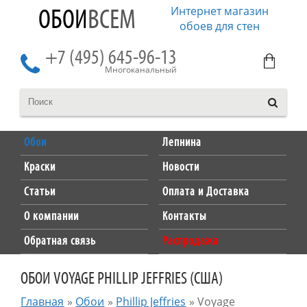
Интернет магазин
ОБОИ
ВСЕМ
обоев для стен
+7 (495) 645-96-13
Многоканальный
Обои
Лепнина
Краски
Новости
Статьи
Оплата и Доставка
О компании
Контакты
Обратная связь
Распродажа
ОБОИ VOYAGE PHILLIP JEFFRIES (США)
Главная
»
Обои
»
Phillip Jeffries
»
Voyage