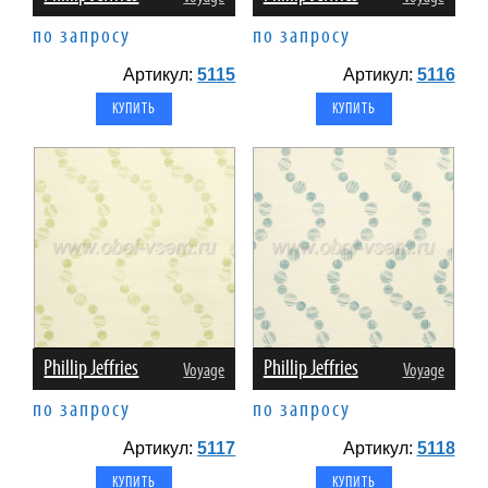
по запросу
по запросу
Артикул:
5115
Артикул:
5116
Phillip Jeffries
Phillip Jeffries
Voyage
Voyage
по запросу
по запросу
Артикул:
5117
Артикул:
5118