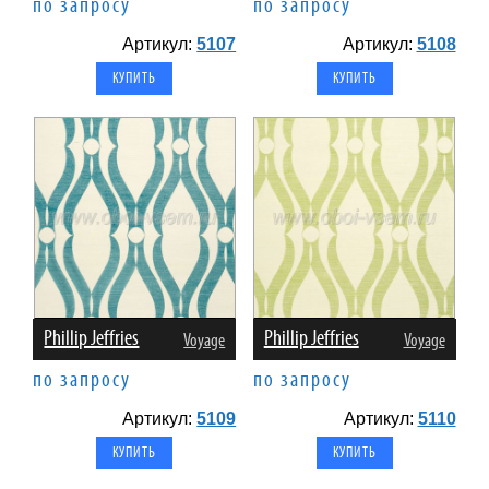
по запросу
по запросу
Артикул:
5107
Артикул:
5108
Phillip Jeffries
Phillip Jeffries
Voyage
Voyage
по запросу
по запросу
Артикул:
5109
Артикул:
5110