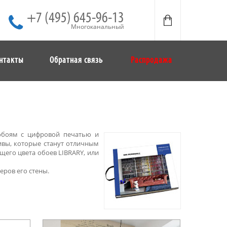
+7 (495) 645-96-13
Многоканальный
нтакты
Обратная связь
Распродажа
 обоям с цифровой печатью и
ивы, которые станут отличным
щего цвета обоев LIBRARY, или
еров его стены.