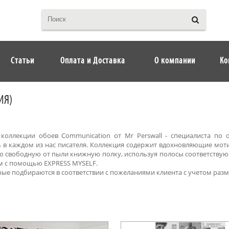
Статьи
Оплата и Доставка
О компании
Ко
ИЯ)
 коллекции обоев Communication от Mr Perswall - специалиста по
ь в каждом из нас писателя. Коллекция содержит вдохновляющие мот
ю свободную от пыли книжную полку, используя полосы соответствую
м с помощью EXPRESS MYSELF.
рые подбираются в соответствии с пожеланиями клиента с учетом разм