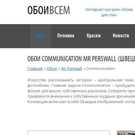
ОБОИ
ВСЕМ
Интернет магазин обоев
для стен
Обои
Лепнина
Краски
Новости
ОБОИ COMMUNICATION MR PERSWALL (ШВЕЦ
Главная
»
Обои
»
Mr Perswall
»
Communication
Искусство рассказывать истории – центральная тема
фотообоям. Главная задача Communication – пробудит
фоном для ваших собственных рассказов. Соберите сво
привлеките внимание к собственным мудрым зречения
Коллекция включает в себя 28 видов изображений, кото