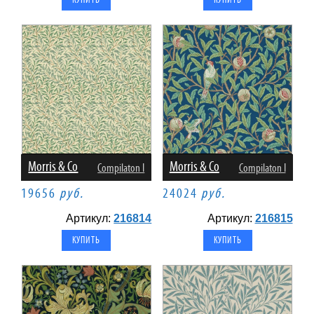
Morris & Co
Morris & Co
Compilaton I
Compilaton I
19656
руб.
24024
руб.
Артикул:
216814
Артикул:
216815