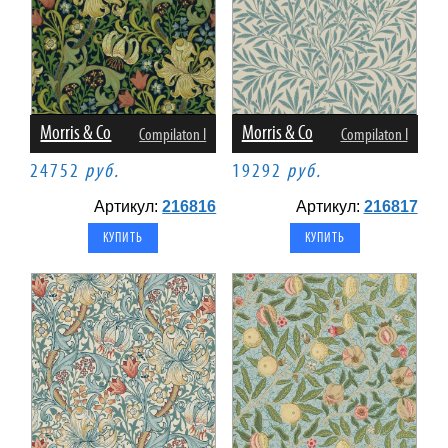
Morris & Co
Morris & Co
Compilaton I
Compilaton I
24752
руб.
19292
руб.
Артикул:
216816
Артикул:
216817