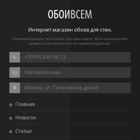
ОБОИ
ВСЕМ
Интернет магазин обоев для стен.
Названия брендов, логотипов, торговых марок, фото-изображения
являются собственностью их правообладателей.
+7(495) 645-96-13
Напишите нам
Москва, ул. Талалихина, дом 8
Главная
Новости
Статьи