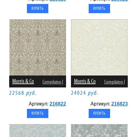
Morris & Co
Morris & Co
Compilaton I
Compilaton I
22568
руб.
24024
руб.
Артикул:
216822
Артикул:
216823