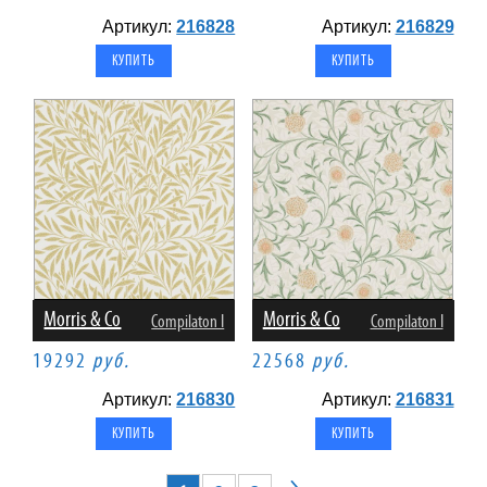
Артикул:
216828
Артикул:
216829
Morris & Co
Morris & Co
Compilaton I
Compilaton I
19292
руб.
22568
руб.
Артикул:
216830
Артикул:
216831