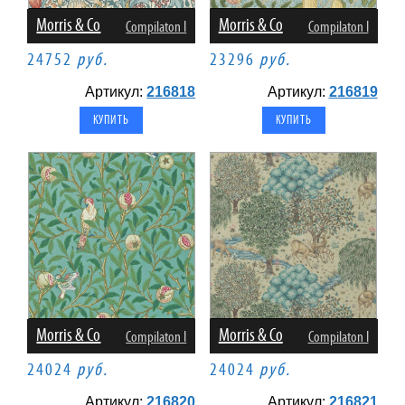
Morris & Co
Morris & Co
Compilaton I
Compilaton I
24752
руб.
23296
руб.
Артикул:
216818
Артикул:
216819
Morris & Co
Morris & Co
Compilaton I
Compilaton I
24024
руб.
24024
руб.
Артикул:
216820
Артикул:
216821