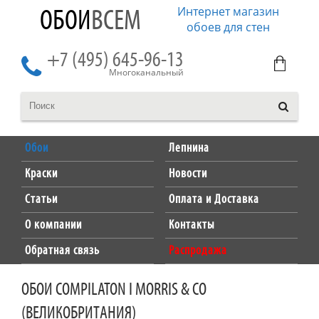
Интернет магазин
ОБОИ
ВСЕМ
обоев для стен
+7 (495) 645-96-13
Многоканальный
Обои
Лепнина
Краски
Новости
Статьи
Оплата и Доставка
О компании
Контакты
Обратная связь
Распродажа
ОБОИ COMPILATON I MORRIS & CO
(ВЕЛИКОБРИТАНИЯ)