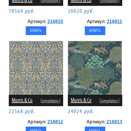
Morris & Co
Morris & Co
Compilaton I
Compilaton I
18564
руб.
20020
руб.
Артикул:
216810
Артикул:
216811
Morris & Co
Morris & Co
Compilaton I
Compilaton I
22568
руб.
24024
руб.
Артикул:
216812
Артикул:
216813