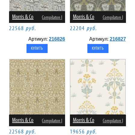
Morris & Co
Morris & Co
Compilaton I
Compilaton I
22568
руб.
22204
руб.
Артикул:
216826
Артикул:
216827
Morris & Co
Morris & Co
Compilaton I
Compilaton I
22568
руб.
19656
руб.