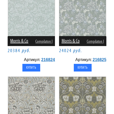
Morris & Co
Morris & Co
Compilaton I
Compilaton I
20384
руб.
24024
руб.
Артикул:
216824
Артикул:
216825