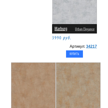
Marburg
Urban Elegance
3990
руб.
Артикул:
34217