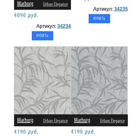
Marburg
Urban Elegance
Артикул:
34235
4090
руб.
Артикул:
34234
Marburg
Marburg
Urban Elegance
Urban Elegance
4190
руб.
4190
руб.