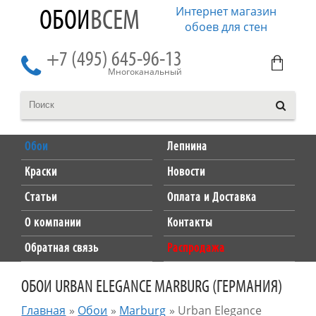
Интернет магазин
ОБОИ
ВСЕМ
обоев для стен
+7 (495) 645-96-13
Многоканальный
Обои
Лепнина
Краски
Новости
Статьи
Оплата и Доставка
О компании
Контакты
Обратная связь
Распродажа
ОБОИ URBAN ELEGANCE MARBURG (ГЕРМАНИЯ)
Главная
»
Обои
»
Marburg
»
Urban Elegance