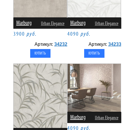
Marburg
Marburg
Urban Elegance
Urban Elegance
3900
руб.
4090
руб.
Артикул:
34232
Артикул:
34233
Marburg
Urban Elegance
4090
руб.