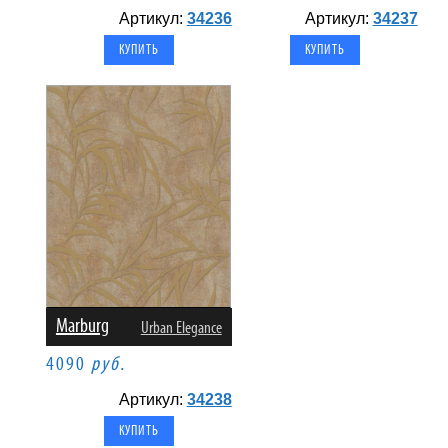
Артикул:
34236
Артикул:
34237
Marburg
Urban Elegance
4090
руб.
Артикул:
34238