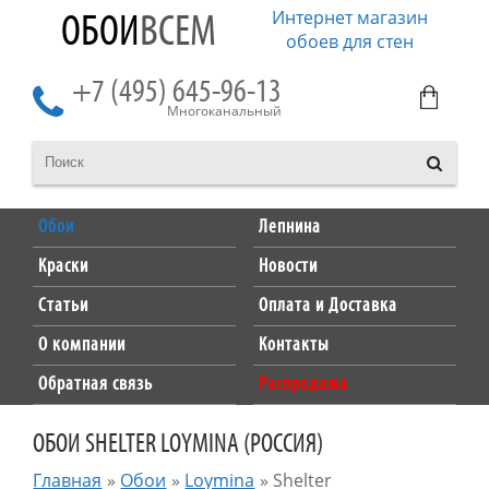
Интернет магазин
ОБОИ
ВСЕМ
обоев для стен
+7 (495) 645-96-13
Многоканальный
Обои
Лепнина
Краски
Новости
Статьи
Оплата и Доставка
О компании
Контакты
Обратная связь
Распродажа
ОБОИ SHELTER LOYMINA (РОССИЯ)
Главная
»
Обои
»
Loymina
»
Shelter