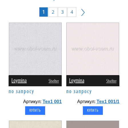
1
2
3
4
Loymina
Loymina
Shelter
Shelter
по запросу
по запросу
Артикул:
Tex1 001
Артикул:
Tex1 001/1