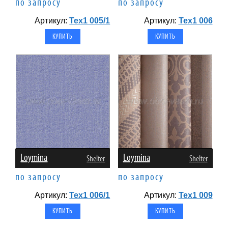
по запросу
по запросу
Артикул:
Tex1 005/1
Артикул:
Tex1 006
Loymina
Loymina
Shelter
Shelter
по запросу
по запросу
Артикул:
Tex1 006/1
Артикул:
Tex1 009