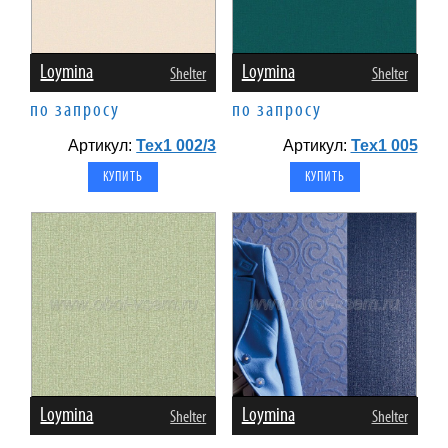
Loymina
Loymina
Shelter
Shelter
по запросу
по запросу
Артикул:
Tex1 002/3
Артикул:
Tex1 005
Loymina
Loymina
Shelter
Shelter