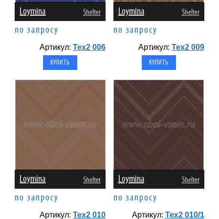
Loymina
Loymina
Shelter
Shelter
по запросу
по запросу
Артикул:
Tex2 006
Артикул:
Tex2 009
Loymina
Loymina
Shelter
Shelter
по запросу
по запросу
Артикул:
Tex2 010
Артикул:
Tex2 010/1