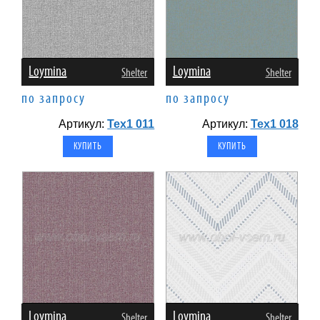
Loymina
Loymina
Shelter
Shelter
по запросу
по запросу
Артикул:
Tex1 011
Артикул:
Tex1 018
Loymina
Loymina
Shelter
Shelter