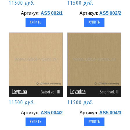
11500
руб.
11500
руб.
Артикул:
AS5 002/1
Артикул:
AS5 002/2
Loymina
Loymina
Satori vol. III
Satori vol. III
11500
руб.
11500
руб.
Артикул:
AS5 004/2
Артикул:
AS5 004/3