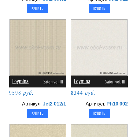
Loymina
Loymina
Satori vol. III
Satori vol. III
9598
руб.
8244
руб.
Артикул:
Jet2 012/1
Артикул:
Ph10 002