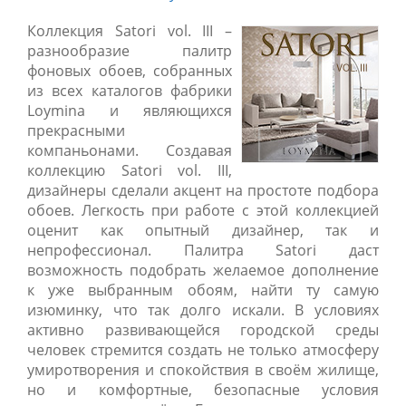
Коллекция Satori vol. III –
разнообразие палитр
фоновых обоев, собранных
из всех каталогов фабрики
Loymina и являющихся
прекрасными
компаньонами. Создавая
коллекцию Satori vol. III,
дизайнеры сделали акцент на простоте подбора
обоев. Легкость при работе с этой коллекцией
оценит как опытный дизайнер, так и
непрофессионал. Палитра Satori даст
возможность подобрать желаемое дополнение
к уже выбранным обоям, найти ту самую
изюминку, что так долго искали. В условиях
активно развивающейся городской среды
человек стремится создать не только атмосферу
умиротворения и спокойствия в своём жилище,
но и комфортные, безопасные условия