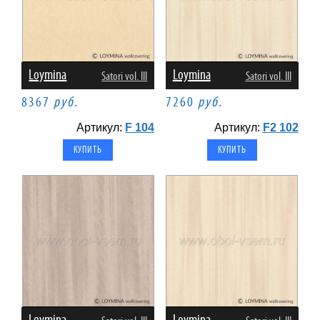
Loymina
Loymina
Satori vol. III
Satori vol. III
8367
руб.
7260
руб.
Артикул:
F 104
Артикул:
F2 102