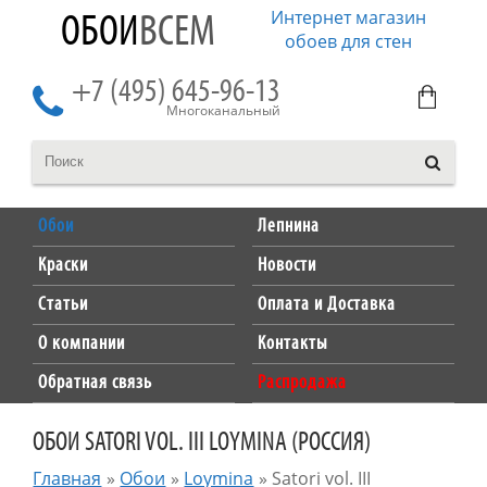
Интернет магазин
ОБОИ
ВСЕМ
обоев для стен
+7 (495) 645-96-13
Многоканальный
Обои
Лепнина
Краски
Новости
Статьи
Оплата и Доставка
О компании
Контакты
Обратная связь
Распродажа
ОБОИ SATORI VOL. III LOYMINA (РОССИЯ)
Главная
»
Обои
»
Loymina
»
Satori vol. III