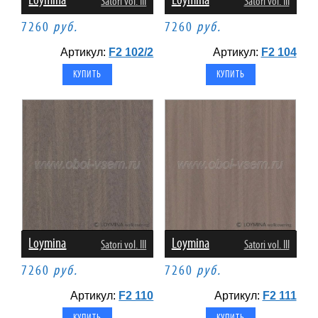
Loymina
Loymina
Satori vol. III
Satori vol. III
7260
руб.
7260
руб.
Артикул:
F2 102/2
Артикул:
F2 104
Loymina
Loymina
Satori vol. III
Satori vol. III
7260
руб.
7260
руб.
Артикул:
F2 110
Артикул:
F2 111