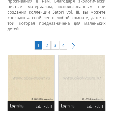
проживания в нём. Благодаря экологически
чистым материалам, использованным при
создании коллекции Satori vol. III, вы можете
«посадить» свой лес в любой комнате, даже в
той, которая предназначена для маленьких
детей.
1
2
3
4
Loymina
Loymina
Satori vol. III
Satori vol. III