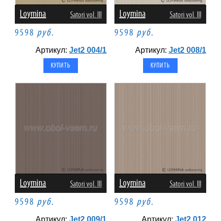
Loymina
Loymina
Satori vol. III
Satori vol. III
9598
руб.
9598
руб.
Артикул:
Jet2 004/1
Артикул:
Jet2 008/1
Loymina
Loymina
Satori vol. III
Satori vol. III
9598
руб.
9598
руб.
Артикул:
Jet2 009/1
Артикул:
Jet2 012