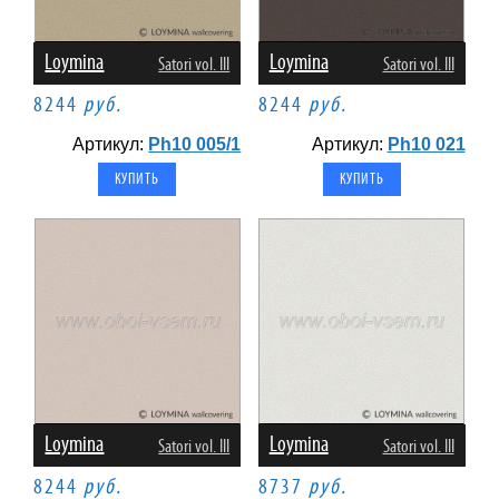
Loymina
Loymina
Satori vol. III
Satori vol. III
8244
руб.
8244
руб.
Артикул:
Ph10 005/1
Артикул:
Ph10 021
Loymina
Loymina
Satori vol. III
Satori vol. III
8244
руб.
8737
руб.