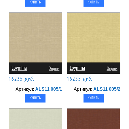
Loymina
Loymina
Origins
Origins
16235
руб.
16235
руб.
Артикул:
ALS11 005/1
Артикул:
ALS11 005/2