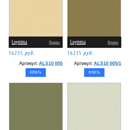
Loymina
Loymina
Origins
Origins
16235
руб.
16235
руб.
Артикул:
ALS10 005
Артикул:
ALS10 005/1