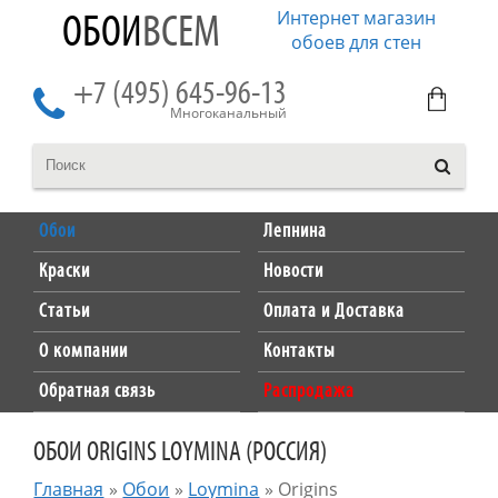
Интернет магазин
ОБОИ
ВСЕМ
обоев для стен
+7 (495) 645-96-13
Многоканальный
Обои
Лепнина
Краски
Новости
Статьи
Оплата и Доставка
О компании
Контакты
Обратная связь
Распродажа
ОБОИ ORIGINS LOYMINA (РОССИЯ)
Главная
»
Обои
»
Loymina
»
Origins