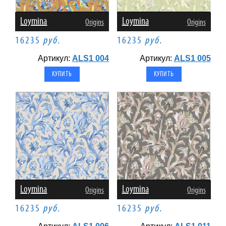
Loymina
Loymina
Origins
Origins
16235
руб.
16235
руб.
Артикул:
ALS1 004
Артикул:
ALS1 005
Loymina
Loymina
Origins
Origins
16235
руб.
16235
руб.