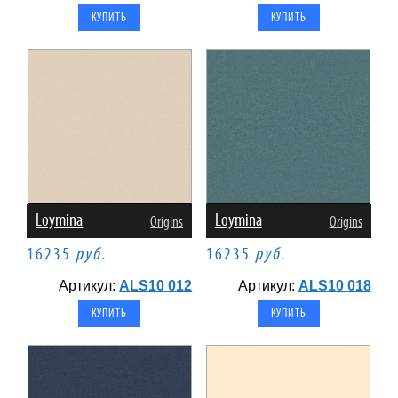
Loymina
Loymina
Origins
Origins
16235
руб.
16235
руб.
Артикул:
ALS10 012
Артикул:
ALS10 018