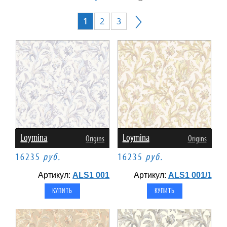
1
2
3
Loymina
Loymina
Origins
Origins
16235
руб.
16235
руб.
Артикул:
ALS1 001
Артикул:
ALS1 001/1