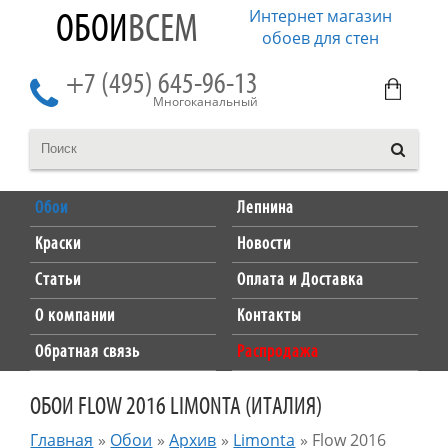
Интернет магазин
ОБОИ
ВСЕМ
обоев для стен
+7 (495) 645-96-13
Многоканальный
Обои
Лепнина
Краски
Новости
Статьи
Оплата и Доставка
О компании
Контакты
Обратная связь
Распродажа
ОБОИ FLOW 2016 LIMONTA (ИТАЛИЯ)
Главная
»
Обои
»
Архив
»
Limonta
»
Flow 2016