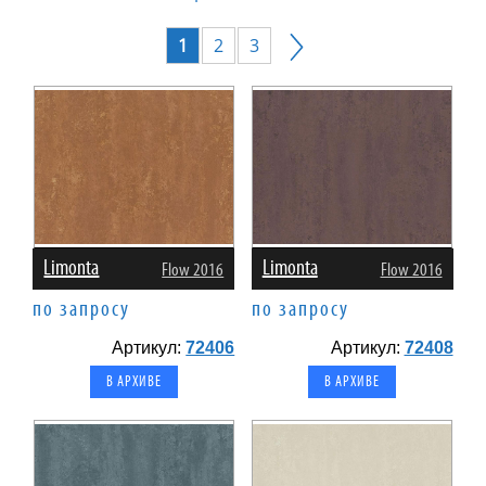
1
2
3
Limonta
Limonta
Flow 2016
Flow 2016
по запросу
по запросу
Артикул:
72406
Артикул:
72408
В АРХИВЕ
В АРХИВЕ