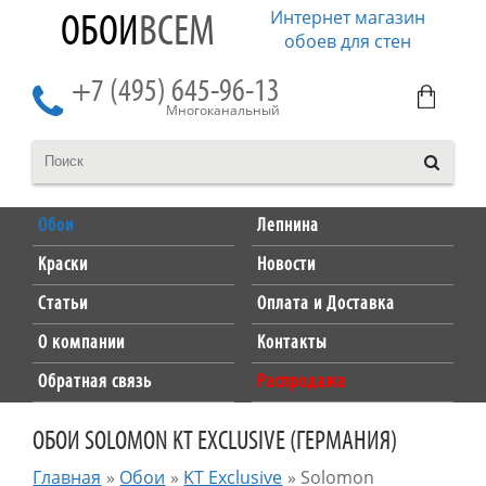
Интернет магазин
ОБОИ
ВСЕМ
обоев для стен
+7 (495) 645-96-13
Многоканальный
Обои
Лепнина
Краски
Новости
Статьи
Оплата и Доставка
О компании
Контакты
Обратная связь
Распродажа
ОБОИ SOLOMON KT EXCLUSIVE (ГЕРМАНИЯ)
Главная
»
Обои
»
KT Exclusive
»
Solomon