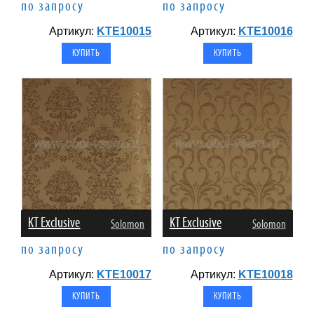
по запросу
по запросу
Артикул:
KTE10015
Артикул:
KTE10016
KT Exclusive
KT Exclusive
Solomon
Solomon
по запросу
по запросу
Артикул:
KTE10017
Артикул:
KTE10018