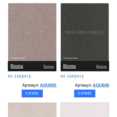
Khroma
Khroma
Kurioza
Kurioza
по запросу
по запросу
Артикул:
AQU605
Артикул:
AQU606
В АРХИВЕ
В АРХИВЕ