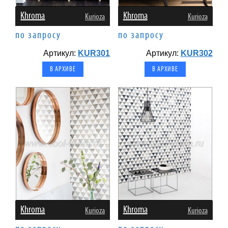
Khroma
Khroma
Kurioza
Kurioza
по запросу
по запросу
Артикул:
KUR301
Артикул:
KUR302
В АРХИВЕ
В АРХИВЕ
Khroma
Khroma
Kurioza
Kurioza