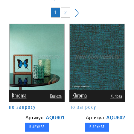
1
2
Khroma
Khroma
Kurioza
Kurioza
по запросу
по запросу
Артикул:
AQU601
Артикул:
AQU602
В АРХИВЕ
В АРХИВЕ