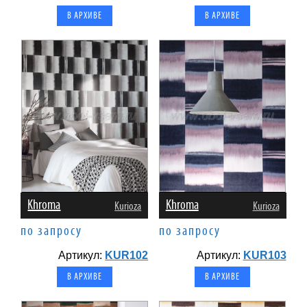
В АРХИВЕ
В АРХИВЕ
Khroma
Khroma
Kurioza
Kurioza
по запросу
по запросу
Артикул:
KUR102
Артикул:
KUR103
В АРХИВЕ
В АРХИВЕ