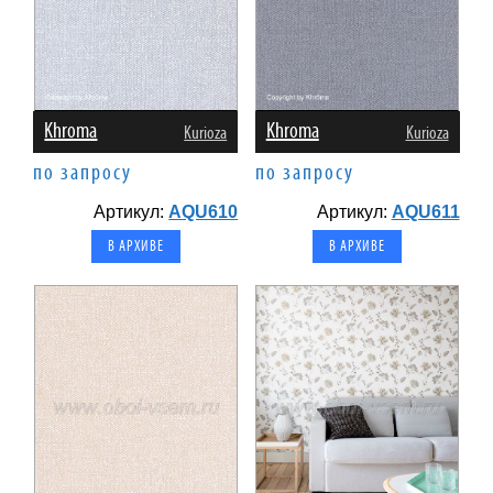
Khroma
Khroma
Kurioza
Kurioza
по запросу
по запросу
Артикул:
AQU610
Артикул:
AQU611
В АРХИВЕ
В АРХИВЕ