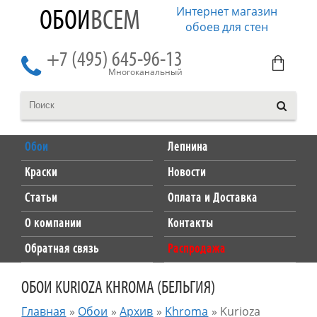
Интернет магазин
ОБОИ
ВСЕМ
обоев для стен
+7 (495) 645-96-13
Многоканальный
Обои
Лепнина
Краски
Новости
Статьи
Оплата и Доставка
О компании
Контакты
Обратная связь
Распродажа
ОБОИ KURIOZA KHROMA (БЕЛЬГИЯ)
Главная
»
Обои
»
Архив
»
Khroma
»
Kurioza