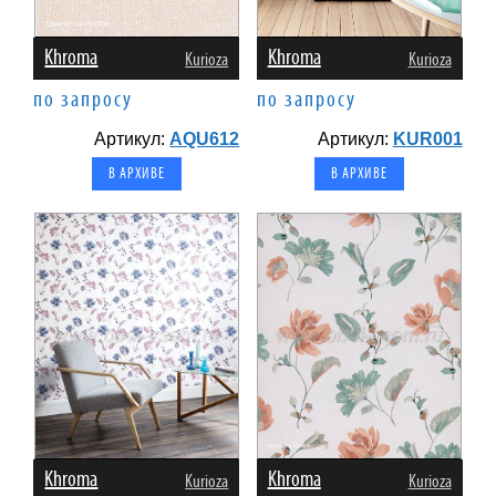
Khroma
Khroma
Kurioza
Kurioza
по запросу
по запросу
Артикул:
AQU612
Артикул:
KUR001
В АРХИВЕ
В АРХИВЕ
Khroma
Khroma
Kurioza
Kurioza