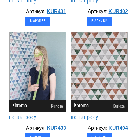
по запросу
по запросу
Артикул:
KUR401
Артикул:
KUR402
В АРХИВЕ
В АРХИВЕ
Khroma
Khroma
Kurioza
Kurioza
по запросу
по запросу
Артикул:
KUR403
Артикул:
KUR404