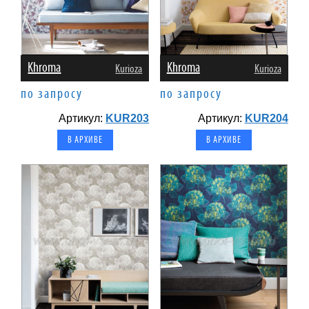
Khroma
Khroma
Kurioza
Kurioza
по запросу
по запросу
Артикул:
KUR203
Артикул:
KUR204
В АРХИВЕ
В АРХИВЕ