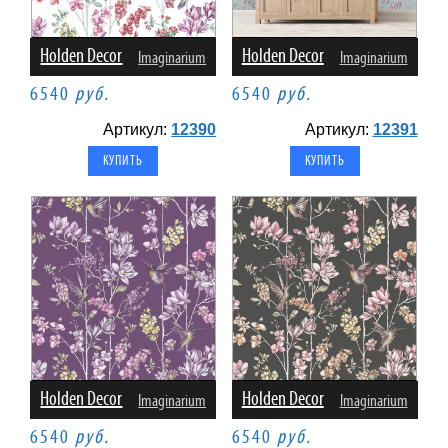
Holden Decor
Holden Decor
Imaginarium
Imaginarium
6540
руб.
6540
руб.
Артикул:
12390
Артикул:
12391
Holden Decor
Holden Decor
Imaginarium
Imaginarium
6540
руб.
6540
руб.