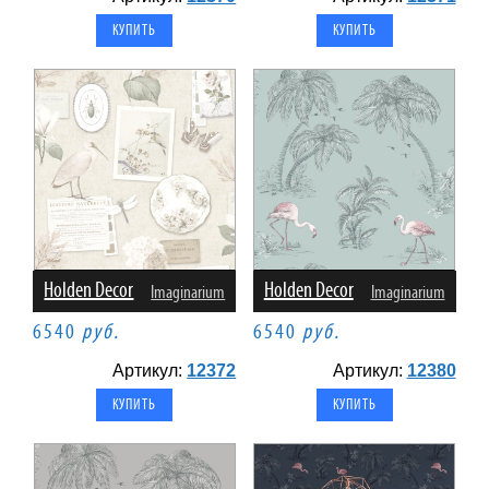
Holden Decor
Holden Decor
Imaginarium
Imaginarium
6540
руб.
6540
руб.
Артикул:
12372
Артикул:
12380