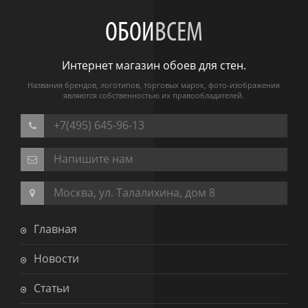
ОБОИ
ВСЕМ
Интернет магазин обоев для стен.
Названия брендов, логотипов, торговых марок, фото-изображения
являются собственностью их правообладателей.
+7(495) 645-96-13
Напишите нам
Москва, ул. Талалихина, дом 8
Главная
Новости
Статьи