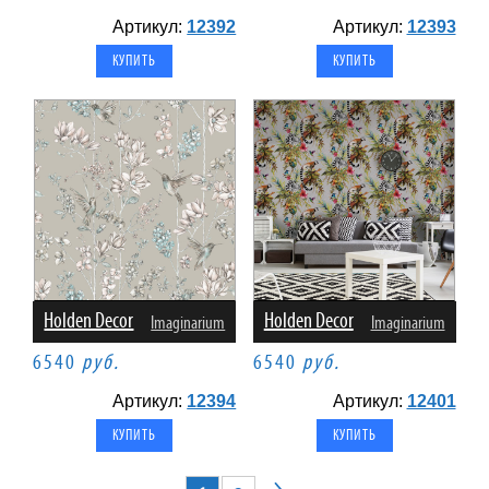
Артикул:
12392
Артикул:
12393
Holden Decor
Holden Decor
Imaginarium
Imaginarium
6540
руб.
6540
руб.
Артикул:
12394
Артикул:
12401