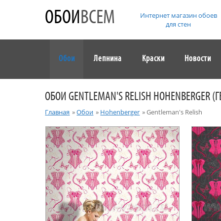
ОБОИ
ВСЕМ
Интернет магазин обоев
для стен
Обои
Лепнина
Краски
Новости
ОБОИ GENTLEMAN'S RELISH HOHENBERGER (
Главная
»
Обои
»
Hohenberger
»
Gentleman's Relish