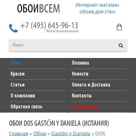
Интернет магазин
ОБОИ
ВСЕМ
обоев для стен
+7 (495) 645-96-13
Многоканальный
Обои
Лепнина
Краски
Новости
Статьи
Оплата и Доставка
О компании
Контакты
Обратная связь
Распродажа
ОБОИ DOS GASTÓN Y DANIELA (ИСПАНИЯ)
Главная
»
Обои
»
Gastón y Daniela
»
DOS