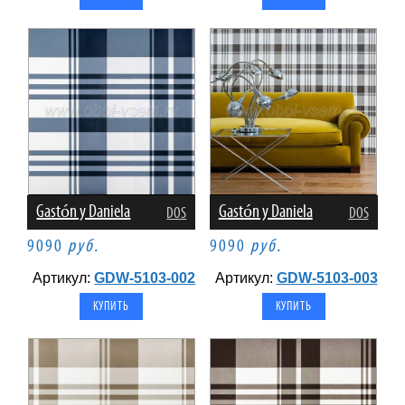
Gastón y Daniela
Gastón y Daniela
DOS
DOS
9090
руб.
9090
руб.
Артикул:
GDW-5103-002
Артикул:
GDW-5103-003