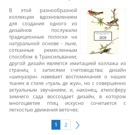
В этой разнообразной
коллекции вдохновлением
для создания одного из
дизайнов послужили
традиционные полоски на
натуральной основе - льне,
сотканные ремесленным
способом в Трансильвании;
другой дизайн является имитацией коллажа из
страниц с записями счетоводства; дизайн
«шинуазри» навевает воспоминания о наших
тканях в стиле «туаль де жуи», но с совершенно
актуальным звучанием, и, наконец, атмосферу
зимнего сада воссоздает дизайн, в котором
многоцветие птиц искусно сочетается с
легкостью движения веточек.
1
2