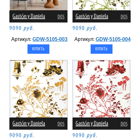
Gastón y Daniela
Gastón y Daniela
DOS
DOS
9090
руб.
9090
руб.
Артикул:
GDW-5105-003
Артикул:
GDW-5105-004
Gastón y Daniela
Gastón y Daniela
DOS
DOS
9090
руб.
9090
руб.