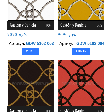
Gastón y Daniela
Gastón y Daniela
DOS
DOS
9090
руб.
9090
руб.
Артикул:
GDW-5102-003
Артикул:
GDW-5102-004
Gastón y Daniela
Gastón y Daniela
DOS
DOS