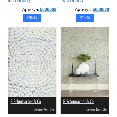
по запросу
по запросу
Артикул:
5006063
Артикул:
5006070
F. Schumacher & Co
F. Schumacher & Co
Celerie Kemble
Celerie Kemble