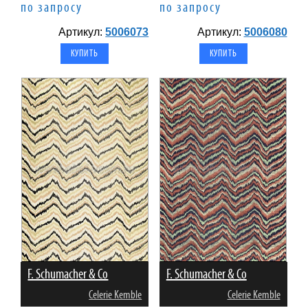
по запросу
по запросу
Артикул:
5006073
Артикул:
5006080
F. Schumacher & Co
F. Schumacher & Co
Celerie Kemble
Celerie Kemble