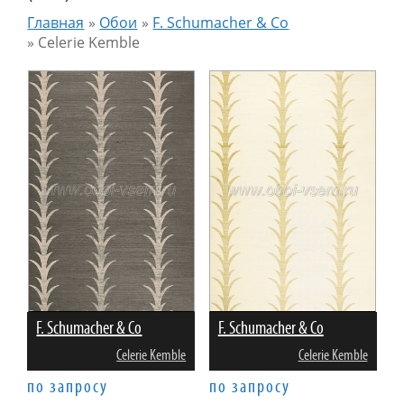
Главная
»
Обои
»
F. Schumacher & Co
»
Celerie Kemble
F. Schumacher & Co
F. Schumacher & Co
Celerie Kemble
Celerie Kemble
по запросу
по запросу