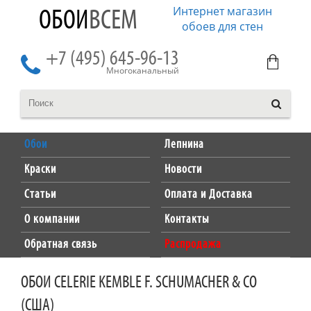
Интернет магазин
ОБОИ
ВСЕМ
обоев для стен
+7 (495) 645-96-13
Многоканальный
Обои
Лепнина
Краски
Новости
Статьи
Оплата и Доставка
О компании
Контакты
Обратная связь
Распродажа
ОБОИ CELERIE KEMBLE F. SCHUMACHER & CO
(США)