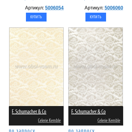
Артикул:
5006054
Артикул:
5006060
F. Schumacher & Co
F. Schumacher & Co
Celerie Kemble
Celerie Kemble
по запросу
по запросу