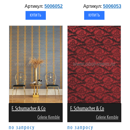
Артикул:
5006052
Артикул:
5006053
F. Schumacher & Co
F. Schumacher & Co
Celerie Kemble
Celerie Kemble
по запросу
по запросу