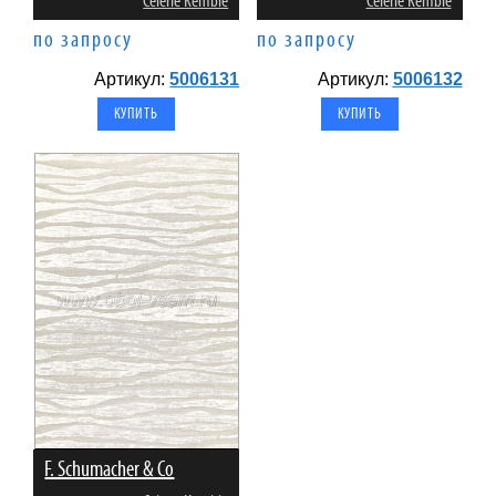
Celerie Kemble
Celerie Kemble
по запросу
по запросу
Артикул:
5006131
Артикул:
5006132
F. Schumacher & Co