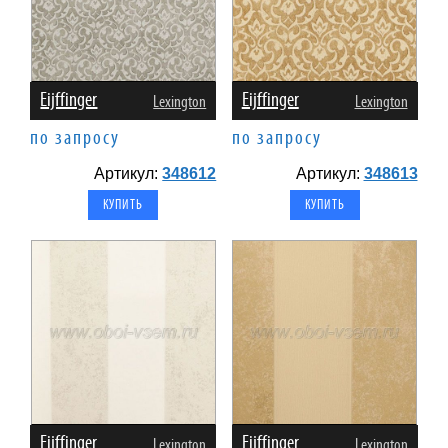
Eijffinger
Eijffinger
Lexington
Lexington
по запросу
по запросу
Артикул:
348612
Артикул:
348613
Eijffinger
Eijffinger
Lexington
Lexington