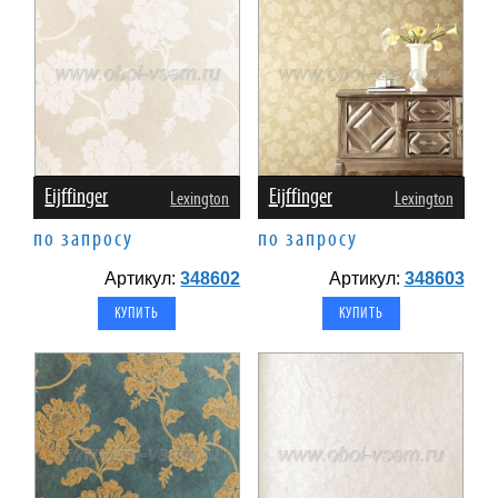
Eijffinger
Eijffinger
Lexington
Lexington
по запросу
по запросу
Артикул:
348602
Артикул:
348603