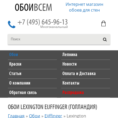
Интернет магазин
ОБОИ
ВСЕМ
обоев для стен
+7 (495) 645-96-13
Многоканальный
Обои
Лепнина
Краски
Новости
Статьи
Оплата и Доставка
О компании
Контакты
Обратная связь
Распродажа
ОБОИ LEXINGTON EIJFFINGER (ГОЛЛАНДИЯ)
Главная
»
Обои
»
Eijffinger
»
Lexington