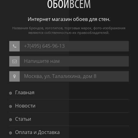
ОБОИ
ВСЕМ
Интернет магазин обоев для стен.
Названия брендов, логотипов, торговых марок, фото-изображения
являются собственностью их правообладателей.
+7(495) 645-96-13
Напишите нам
Москва, ул. Талалихина, дом 8
Главная
Новости
Статьи
Оплата и Доставка