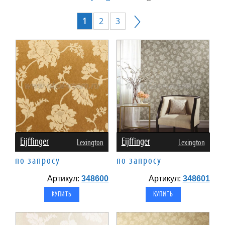
1
2
3
Eijffinger
Eijffinger
Lexington
Lexington
по запросу
по запросу
Артикул:
348600
Артикул:
348601