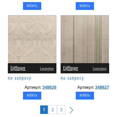
Eijffinger
Eijffinger
Lexington
Lexington
по запросу
по запросу
Артикул:
348626
Артикул:
348627
1
2
3