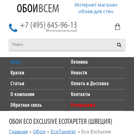
Интернет магазин
ОБОИ
ВСЕМ
обоев для стен
+7 (495) 645-96-13
Многоканальный
Обои
Лепнина
Краски
Новости
Статьи
Оплата и Доставка
О компании
Контакты
Обратная связь
Распродажа
ОБОИ ECO EXCLUSIVE ECOTAPETER (ШВЕЦИЯ)
Главная
»
Обои
»
EcoTapeter
»
Eco Exclusive