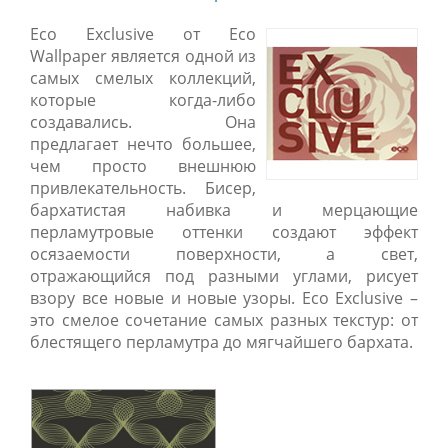
Eco Exclusive от Eco
Wallpaper является одной из
самых смелых коллекций,
которые когда-либо
создавались. Она
предлагает нечто большее,
чем просто внешнюю
привлекательность. Бисер,
бархатистая набивка и мерцающие
перламутровые оттенки создают эффект
осязаемости поверхности, а свет,
отражающийся под разными углами, рисует
взору все новые и новые узоры. Eco Exclusive –
это смелое сочетание самых разных текстур: от
блестящего перламутра до мягчайшего бархата.