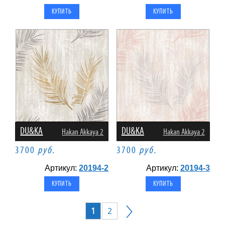
DU&KA
DU&KA
Hakan Akkaya 2
Hakan Akkaya 2
3700
руб.
3700
руб.
Артикул:
20194-2
Артикул:
20194-3
1
2