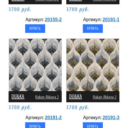
3700
руб.
3700
руб.
Артикул:
20155-2
Артикул:
20191-1
DU&KA
DU&KA
Hakan Akkaya 2
Hakan Akkaya 2
3700
руб.
3700
руб.
Артикул:
20191-2
Артикул:
20191-3