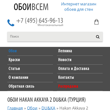
Интернет магазин
ОБОИ
ВСЕМ
обоев для стен
+7 (495) 645-96-13
Многоканальный
Обои
Лепнина
Краски
Новости
Статьи
Оплата и Доставка
О компании
Контакты
Обратная связь
Распродажа
ОБОИ HAKAN AKKAYA 2 DU&KA (ТУРЦИЯ)
Главная
»
Обои
»
DU&KA
»
Hakan Akkaya 2