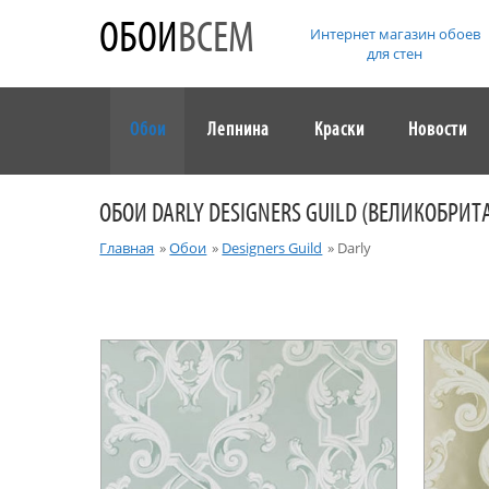
ОБОИ
ВСЕМ
Интернет магазин обоев
для стен
Обои
Лепнина
Краски
Новости
ОБОИ DARLY DESIGNERS GUILD (ВЕЛИКОБРИТ
Главная
»
Обои
»
Designers Guild
»
Darly