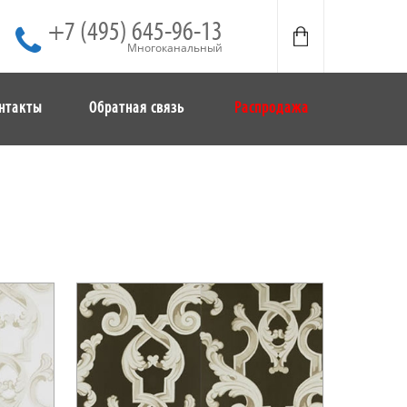
+7 (495) 645-96-13
Многоканальный
нтакты
Обратная связь
Распродажа