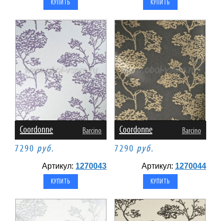
Coordonne
Coordonne
Barcino
Barcino
7290
руб.
7290
руб.
Артикул:
1270043
Артикул:
1270044