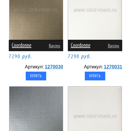
Coordonne
Coordonne
Barcino
Barcino
7290
руб.
7290
руб.
Артикул:
1270030
Артикул:
1270031