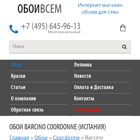
Интернет магазин
ОБОИ
ВСЕМ
обоев для стен
+7 (495) 645-96-13
Многоканальный
Обои
Лепнина
Краски
Новости
Статьи
Оплата и Доставка
О компании
Контакты
Обратная связь
Распродажа
ОБОИ BARCINO COORDONNE (ИСПАНИЯ)
Главная
»
Обои
»
Coordonne
»
Barcino