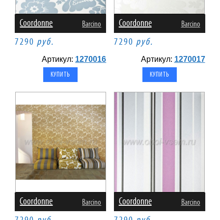
Coordonne
Coordonne
Barcino
Barcino
7290
руб.
7290
руб.
Артикул:
1270016
Артикул:
1270017
Coordonne
Coordonne
Barcino
Barcino