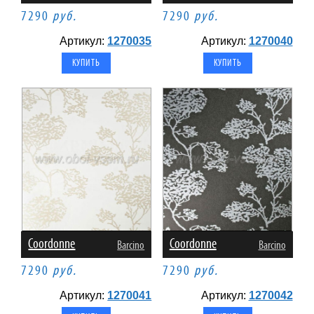
7290
руб.
7290
руб.
Артикул:
1270035
Артикул:
1270040
Coordonne
Coordonne
Barcino
Barcino
7290
руб.
7290
руб.
Артикул:
1270041
Артикул:
1270042