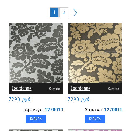
1
2
Coordonne
Coordonne
Barcino
Barcino
7290
руб.
7290
руб.
Артикул:
1270010
Артикул:
1270011