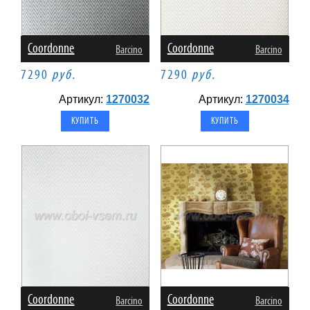
Coordonne
Coordonne
Barcino
Barcino
7290
руб.
7290
руб.
Артикул:
1270032
Артикул:
1270034
Coordonne
Coordonne
Barcino
Barcino