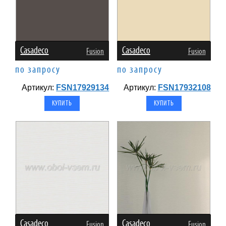
Casadeco
Casadeco
Fusion
Fusion
по запросу
по запросу
Артикул:
FSN17929134
Артикул:
FSN17932108
Casadeco
Casadeco
Fusion
Fusion