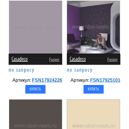
Casadeco
Casadeco
Fusion
Fusion
по запросу
по запросу
Артикул:
FSN17924226
Артикул:
FSN17925101