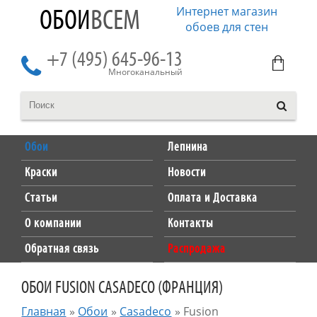
Интернет магазин
ОБОИ
ВСЕМ
обоев для стен
+7 (495) 645-96-13
Многоканальный
Обои
Лепнина
Краски
Новости
Статьи
Оплата и Доставка
О компании
Контакты
Обратная связь
Распродажа
ОБОИ FUSION CASADECO (ФРАНЦИЯ)
Главная
»
Обои
»
Casadeco
»
Fusion