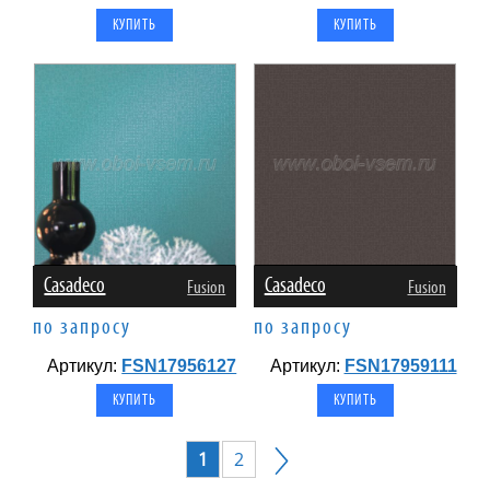
Casadeco
Casadeco
Fusion
Fusion
по запросу
по запросу
Артикул:
FSN17956127
Артикул:
FSN17959111
1
2