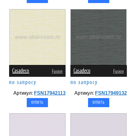
Casadeco
Casadeco
Fusion
Fusion
по запросу
по запросу
Артикул:
FSN17942113
Артикул:
FSN17949132