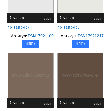
Casadeco
Casadeco
Fusion
Fusion
по запросу
по запросу
Артикул:
FSN17921109
Артикул:
FSN17921217
Casadeco
Casadeco
Fusion
Fusion