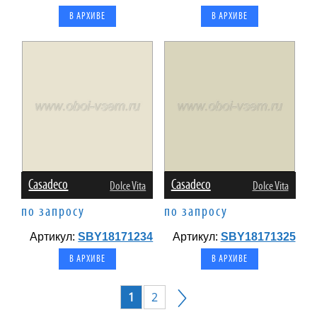
В АРХИВЕ
В АРХИВЕ
Casadeco
Casadeco
Dolce Vita
Dolce Vita
по запросу
по запросу
Артикул:
SBY18171234
Артикул:
SBY18171325
В АРХИВЕ
В АРХИВЕ
1
2