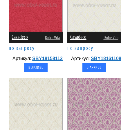
Casadeco
Casadeco
Dolce Vita
Dolce Vita
по запросу
по запросу
Артикул:
SBY18158112
Артикул:
SBY18161108
В АРХИВЕ
В АРХИВЕ