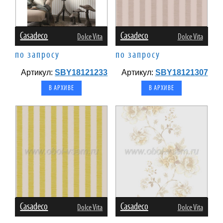
Casadeco
Casadeco
Dolce Vita
Dolce Vita
по запросу
по запросу
Артикул:
SBY18121233
Артикул:
SBY18121307
В АРХИВЕ
В АРХИВЕ
Casadeco
Casadeco
Dolce Vita
Dolce Vita