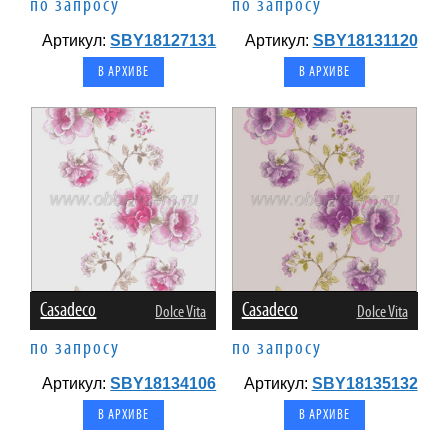
по запросу
по запросу
Артикул:
SBY18127131
Артикул:
SBY18131120
В АРХИВЕ
В АРХИВЕ
Casadeco
Casadeco
Dolce Vita
Dolce Vita
по запросу
по запросу
Артикул:
SBY18134106
Артикул:
SBY18135132
В АРХИВЕ
В АРХИВЕ