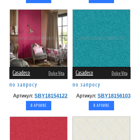
Casadeco
Casadeco
Dolce Vita
Dolce Vita
по запросу
по запросу
Артикул:
SBY18154122
Артикул:
SBY18156103
В АРХИВЕ
В АРХИВЕ