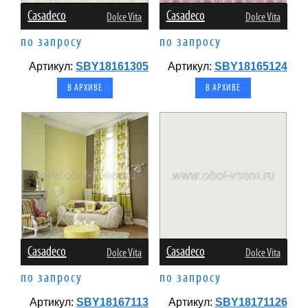
Casadeco
Casadeco
Dolce Vita
Dolce Vita
по запросу
по запросу
Артикул:
SBY18161305
Артикул:
SBY18165124
В АРХИВЕ
В АРХИВЕ
Casadeco
Casadeco
Dolce Vita
Dolce Vita
по запросу
по запросу
Артикул:
SBY18167113
Артикул:
SBY18171126