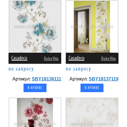
Casadeco
Casadeco
Dolce Vita
Dolce Vita
по запросу
по запросу
Артикул:
SBY18136111
Артикул:
SBY18137119
В АРХИВЕ
В АРХИВЕ