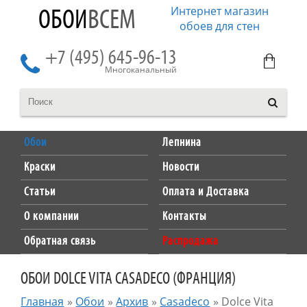
Интернет магазин
ОБОИ
ВСЕМ
обоев для стен
+7 (495) 645-96-13
Многоканальный
Обои
Лепнина
Краски
Новости
Статьи
Оплата и Доставка
О компании
Контакты
Обратная связь
Распродажа
ОБОИ DOLCE VITA CASADECO (ФРАНЦИЯ)
Главная
»
Обои
»
Архив
»
Casadeco
»
Dolce Vita