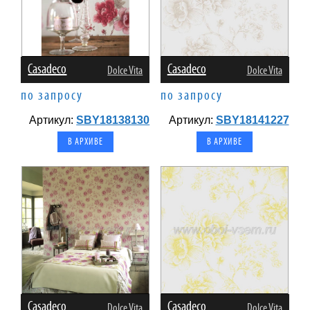
Casadeco
Casadeco
Dolce Vita
Dolce Vita
по запросу
по запросу
Артикул:
SBY18138130
Артикул:
SBY18141227
В АРХИВЕ
В АРХИВЕ
Casadeco
Casadeco
Dolce Vita
Dolce Vita