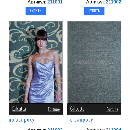
Артикул:
211001
Артикул:
211002
Calcutta
Calcutta
Fortune
Fortune
по запросу
по запросу