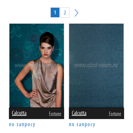
1
2
Calcutta
Calcutta
Fortune
Fortune
по запросу
по запросу