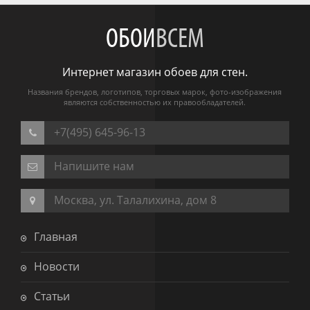
ОБОИ
ВСЕМ
Интернет магазин обоев для стен.
Названия брендов, логотипов, торговых марок, фото-изображения
являются собственностью их правообладателей.
+7(495) 645-96-13
Напишите нам
Москва, ул. Талалихина, дом 8
Главная
Новости
Статьи