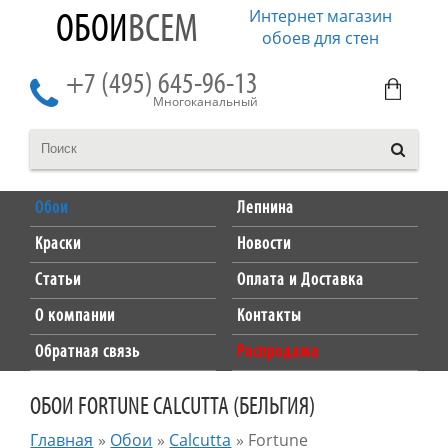
Интернет магазин
ОБОИ
ВСЕМ
обоев для стен
+7 (495) 645-96-13
Многоканальный
Обои
Лепнина
Краски
Новости
Статьи
Оплата и Доставка
О компании
Контакты
Обратная связь
Распродажа
ОБОИ FORTUNE CALCUTTA (БЕЛЬГИЯ)
Главная
»
Обои
»
Calcutta
»
Fortune