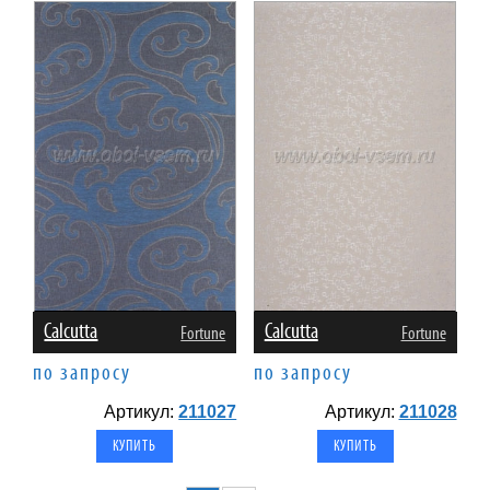
Calcutta
Calcutta
Fortune
Fortune
по запросу
по запросу
Артикул:
211027
Артикул:
211028