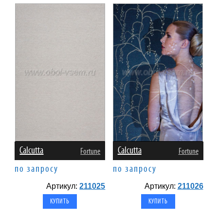
Calcutta
Calcutta
Fortune
Fortune
по запросу
по запросу
Артикул:
211025
Артикул:
211026