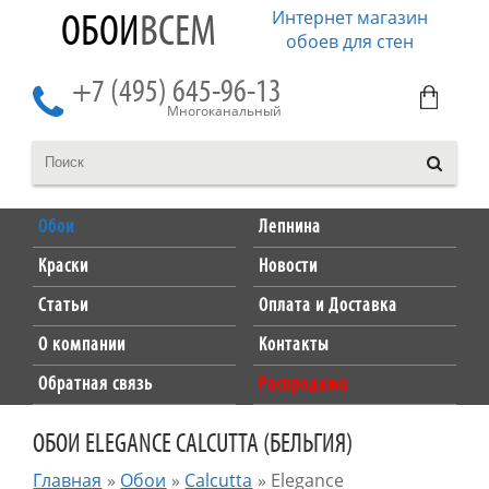
Интернет магазин
ОБОИ
ВСЕМ
обоев для стен
+7 (495) 645-96-13
Многоканальный
Обои
Лепнина
Краски
Новости
Статьи
Оплата и Доставка
О компании
Контакты
Обратная связь
Распродажа
ОБОИ ELEGANCE CALCUTTA (БЕЛЬГИЯ)
Главная
»
Обои
»
Calcutta
»
Elegance