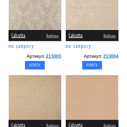
Calcutta
Calcutta
Bukhara
Bukhara
по запросу
по запросу
Артикул:
213003
Артикул:
213004
Calcutta
Calcutta
Bukhara
Bukhara