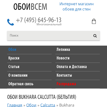
Интернет магазин
ОБОИ
ВСЕМ
обоев для стен
+7 (495) 645-96-13
Многоканальный
Обои
Лепнина
Краски
Новости
Статьи
Оплата и Доставка
О компании
Контакты
Обратная связь
Распродажа
ОБОИ BUKHARA CALCUTTA (БЕЛЬГИЯ)
Главная
»
Обои
»
Calcutta
»
Bukhara