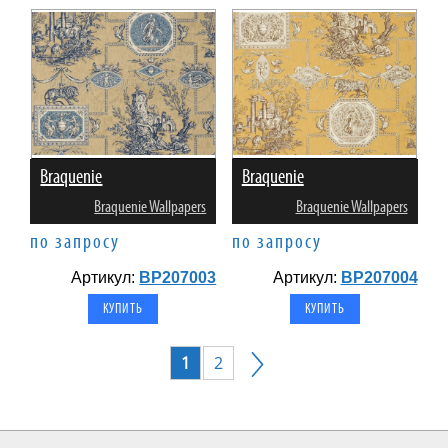
Braquenie
Braquenie
Braquenie Wallpapers
Braquenie Wallpapers
по запросу
по запросу
Артикул:
BP207003
Артикул:
BP207004
1
2