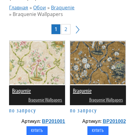
Главная
»
Обои
»
Braquenie
»
Braquenie Wallpapers
1
2
Braquenie
Braquenie
Braquenie Wallpapers
Braquenie Wallpapers
по запросу
по запросу
Артикул:
BP201001
Артикул:
BP201002