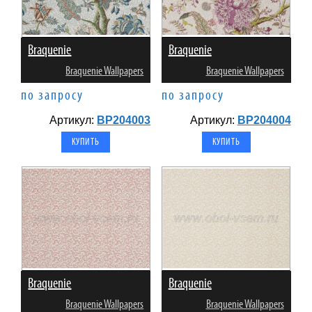
Braquenie
Braquenie
Braquenie Wallpapers
Braquenie Wallpapers
по запросу
по запросу
Артикул:
BP204003
Артикул:
BP204004
Braquenie
Braquenie
Braquenie Wallpapers
Braquenie Wallpapers