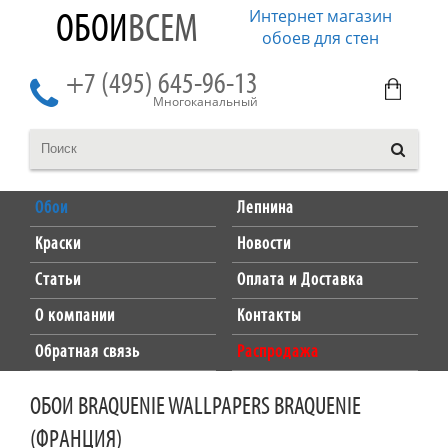
Интернет магазин
ОБОИ
ВСЕМ
обоев для стен
+7 (495) 645-96-13
Многоканальный
Обои
Лепнина
Краски
Новости
Статьи
Оплата и Доставка
О компании
Контакты
Обратная связь
Распродажа
ОБОИ BRAQUENIE WALLPAPERS BRAQUENIE
(ФРАНЦИЯ)