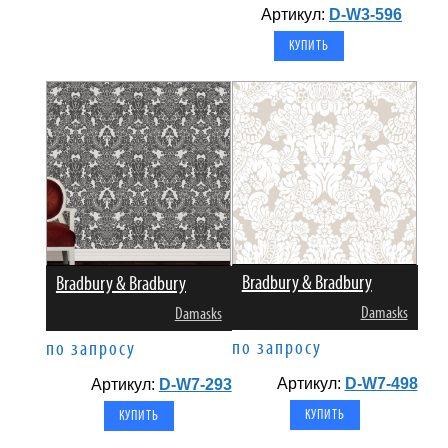
Артикул:
D-W3-596
Bradbury & Bradbury
Bradbury & Bradbury
Damasks
Damasks
по запросу
по запросу
Артикул:
D-W7-498
Артикул:
D-W7-293