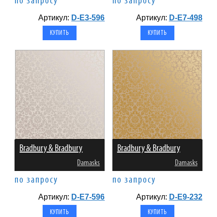
по запросу
по запросу
Артикул:
D-E3-596
Артикул:
D-E7-498
Bradbury & Bradbury
Bradbury & Bradbury
Damasks
Damasks
по запросу
по запросу
Артикул:
D-E7-596
Артикул:
D-E9-232