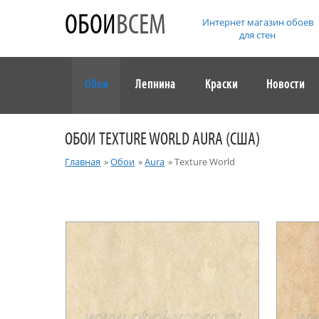
ОБОИ
ВСЕМ
Интернет магазин обоев
для стен
Обои
Лепнина
Краски
Новости
ОБОИ TEXTURE WORLD AURA (США)
Главная
»
Обои
»
Aura
»
Texture World