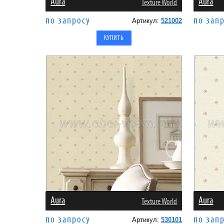
Aura
Aura
Texture World
по запросу
по зап
Артикул:
521002
Aura
Aura
Texture World
по запросу
по зап
Артикул:
530101