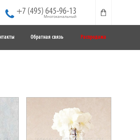
+7 (495) 645-96-13
Многоканальный
нтакты
Обратная связь
Распродажа