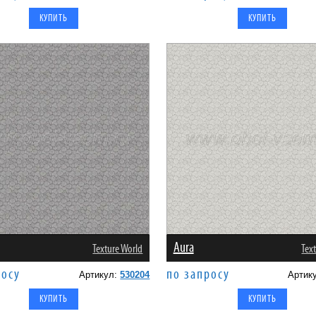
Aura
Texture World
Tex
росу
по запросу
Артикул:
530204
Артик