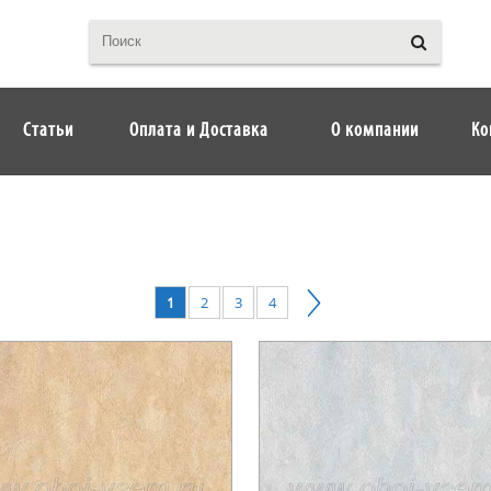
Статьи
Оплата и Доставка
О компании
Ко
1
2
3
4