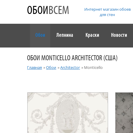
ОБОИ
ВСЕМ
Интернет магазин обоев
для стен
Обои
Лепнина
Краски
Новости
ОБОИ MONTICELLO ARCHITECTOR (США)
Главная
»
Обои
»
Architector
»
Monticello