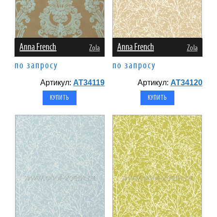
Anna French
Anna French
Zola
Zola
по запросу
по запросу
Артикул:
AT34119
Артикул:
AT34120