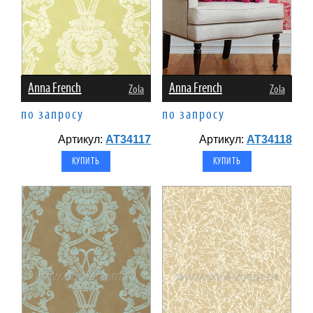
Anna French
Anna French
Zola
Zola
по запросу
по запросу
Артикул:
AT34117
Артикул:
AT34118