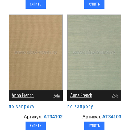
Anna French
Anna French
Zola
Zola
по запросу
по запросу
Артикул:
AT34102
Артикул:
AT34103