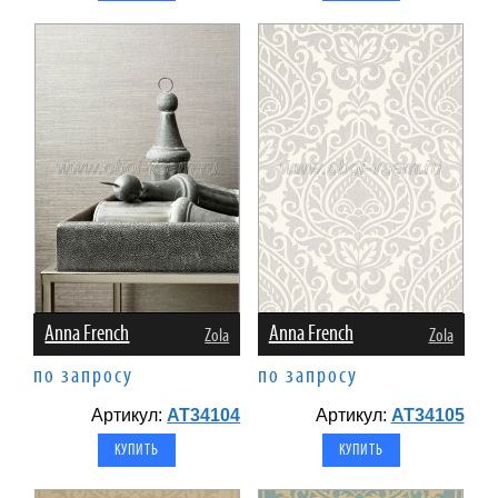
Anna French
Anna French
Zola
Zola
по запросу
по запросу
Артикул:
AT34104
Артикул:
AT34105