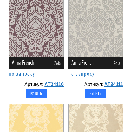
Anna French
Anna French
Zola
Zola
по запросу
по запросу
Артикул:
AT34110
Артикул:
AT34111