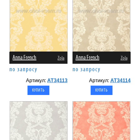
Anna French
Anna French
Zola
Zola
по запросу
по запросу
Артикул:
AT34113
Артикул:
AT34114