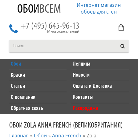
Интернет магазин
ОБОИ
ВСЕМ
обоев для стен
+7 (495) 645-96-13
Многоканальный
Обои
Лепнина
Краски
Новости
Статьи
Оплата и Доставка
О компании
Контакты
Обратная связь
Распродажа
ОБОИ ZOLA ANNA FRENCH (ВЕЛИКОБРИТАНИЯ)
Главная
»
Обои
»
Anna French
»
Zola