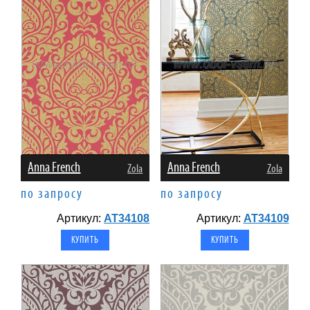
Anna French
Anna French
Zola
Zola
по запросу
по запросу
Артикул:
AT34108
Артикул:
AT34109