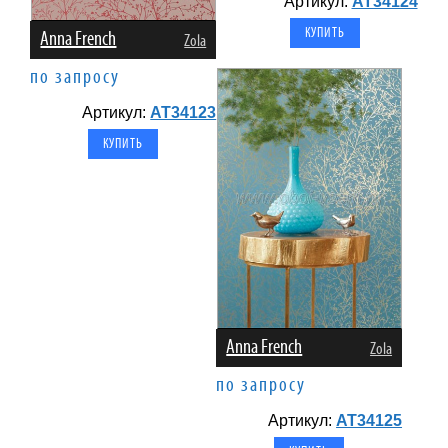
Артикул:
AT34124
Anna French
Zola
по запросу
Артикул:
AT34123
Anna French
Zola
по запросу
Артикул:
AT34125