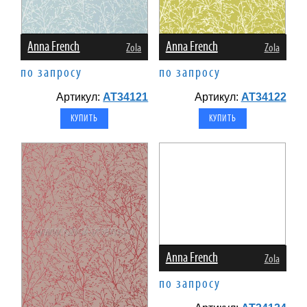
Anna French
Anna French
Zola
Zola
по запросу
по запросу
Артикул:
AT34121
Артикул:
AT34122
Anna French
Zola
по запросу