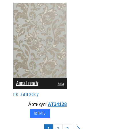
Anna French
Zola
по запросу
Артикул:
AT34128