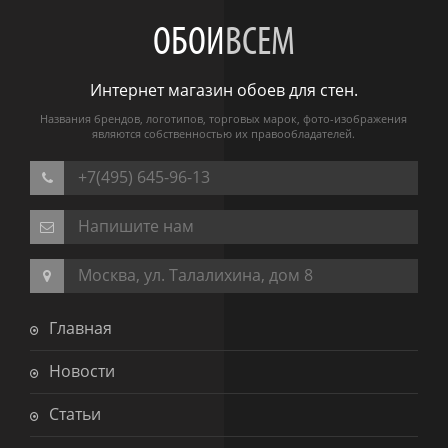
ОБОИ
ВСЕМ
Интернет магазин обоев для стен.
Названия брендов, логотипов, торговых марок, фото-изображения
являются собственностью их правообладателей.
+7(495) 645-96-13
Напишите нам
Москва, ул. Талалихина, дом 8
Главная
Новости
Статьи