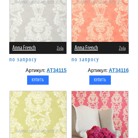
Anna French
Anna French
Zola
Zola
по запросу
по запросу
Артикул:
AT34115
Артикул:
AT34116