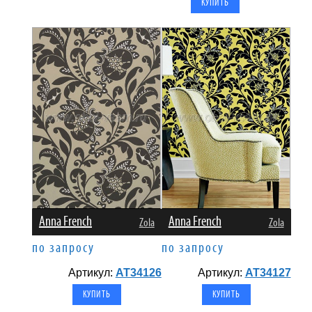
Anna French
Anna French
Zola
Zola
по запросу
по запросу
Артикул:
AT34126
Артикул:
AT34127