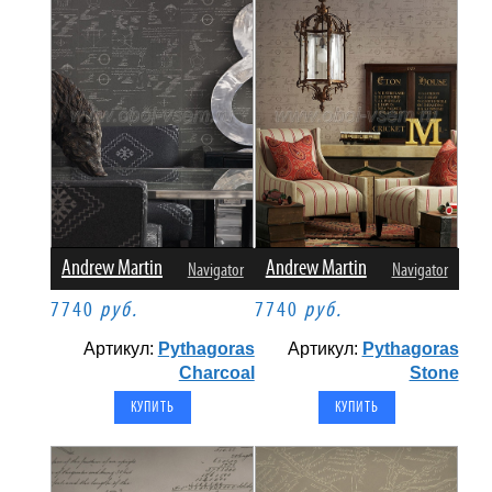
Andrew Martin
Andrew Martin
Navigator
Navigator
7740
руб.
7740
руб.
Артикул:
Pythagoras
Артикул:
Pythagoras
Charcoal
Stone