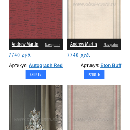
Andrew Martin
Andrew Martin
Navigator
Navigator
7740
руб.
7740
руб.
Артикул:
Autograph Red
Артикул:
Eton Buff