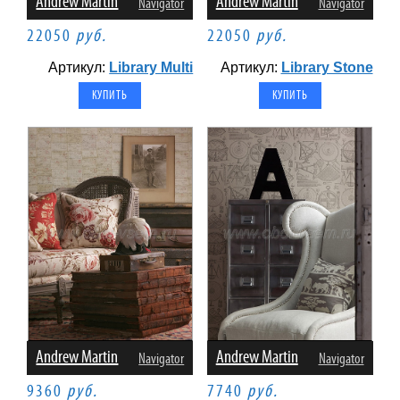
Andrew Martin
Andrew Martin
Navigator
Navigator
22050
руб.
22050
руб.
Артикул:
Library Multi
Артикул:
Library Stone
Andrew Martin
Andrew Martin
Navigator
Navigator
9360
руб.
7740
руб.