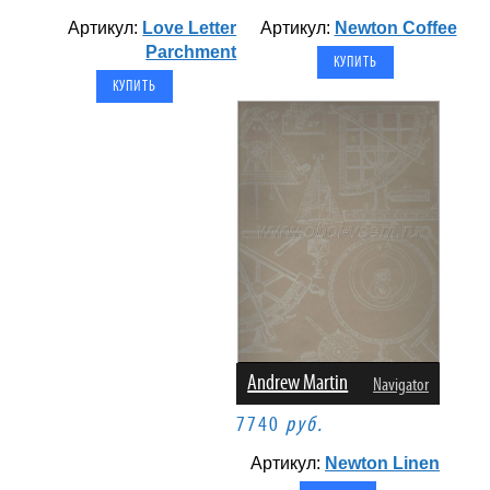
Артикул:
Love Letter
Артикул:
Newton Coffee
Parchment
Andrew Martin
Navigator
7740
руб.
Артикул:
Newton Linen