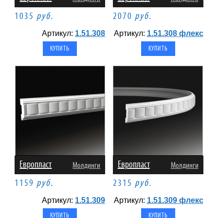
1035
руб.
2070
руб.
Артикул:
1.51.308
Артикул:
1.51.308 флекс
Европласт
Европласт
Молдинги
Молдинги
1159
руб.
2315
руб.
Артикул:
1.51.309
Артикул:
1.51.309 флекс