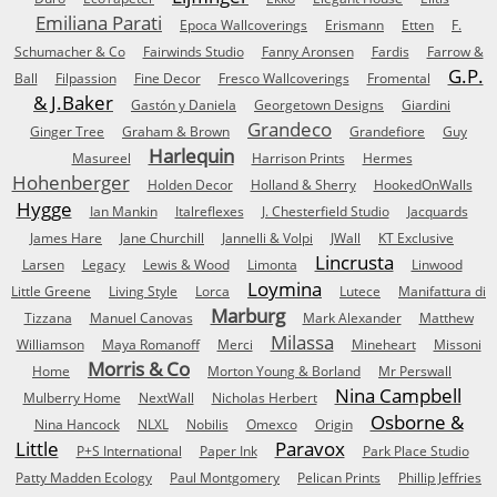
Emiliana Parati
Epoca Wallcoverings
Erismann
Etten
F.
Schumacher & Co
Fairwinds Studio
Fanny Aronsen
Fardis
Farrow &
G.P.
Ball
Filpassion
Fine Decor
Fresco Wallcoverings
Fromental
& J.Baker
Gastón y Daniela
Georgetown Designs
Giardini
Grandeco
Ginger Tree
Graham & Brown
Grandefiore
Guy
Harlequin
Masureel
Harrison Prints
Hermes
Hohenberger
Holden Decor
Holland & Sherry
HookedOnWalls
Hygge
Ian Mankin
Italreflexes
J. Chesterfield Studio
Jacquards
James Hare
Jane Churchill
Jannelli & Volpi
JWall
KT Exclusive
Lincrusta
Larsen
Legacy
Lewis & Wood
Limonta
Linwood
Loymina
Little Greene
Living Style
Lorca
Lutece
Manifattura di
Marburg
Tizzana
Manuel Canovas
Mark Alexander
Matthew
Milassa
Williamson
Maya Romanoff
Merci
Mineheart
Missoni
Morris & Co
Home
Morton Young & Borland
Mr Perswall
Nina Campbell
Mulberry Home
NextWall
Nicholas Herbert
Osborne &
Nina Hancock
NLXL
Nobilis
Omexco
Origin
Little
Paravox
P+S International
Paper Ink
Park Place Studio
Patty Madden Ecology
Paul Montgomery
Pelican Prints
Phillip Jeffries