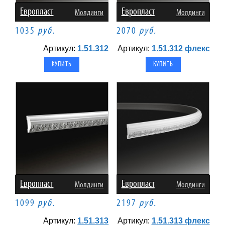
Европласт
Европласт
Молдинги
Молдинги
1035
руб.
2070
руб.
Артикул:
1.51.312
Артикул:
1.51.312 флекс
Европласт
Европласт
Молдинги
Молдинги
1099
руб.
2197
руб.
Артикул:
1.51.313
Артикул:
1.51.313 флекс