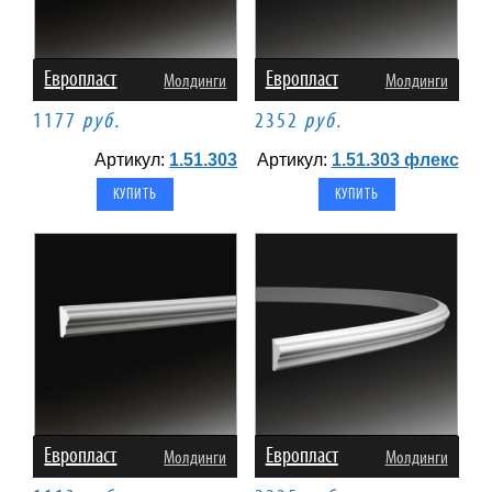
Европласт
Европласт
Молдинги
Молдинги
1177
руб.
2352
руб.
Артикул:
1.51.303
Артикул:
1.51.303 флекс
Европласт
Европласт
Молдинги
Молдинги