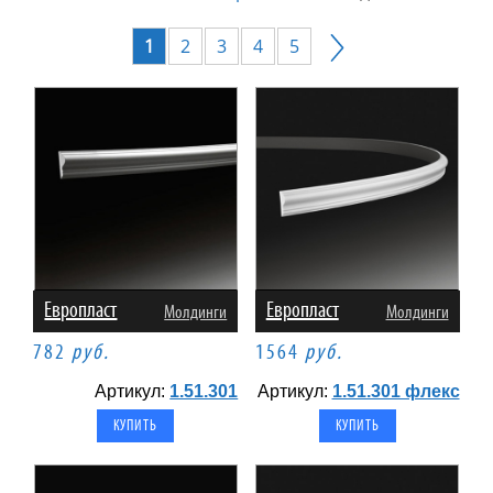
1
2
3
4
5
Европласт
Европласт
Молдинги
Молдинги
782
руб.
1564
руб.
Артикул:
1.51.301
Артикул:
1.51.301 флекс