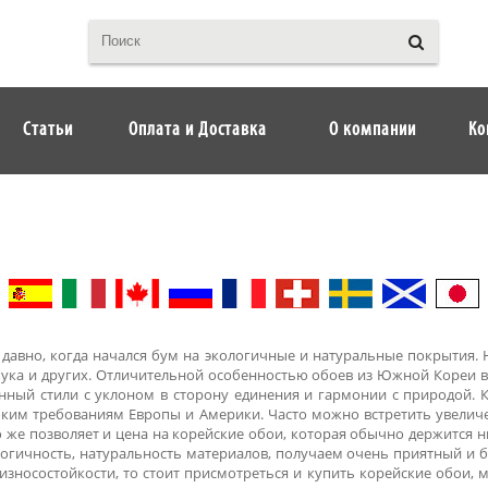
Статьи
Оплата и Доставка
О компании
Ко
авно, когда начался бум на экологичные и натуральные покрытия. Н
бука и других. Отличительной особенностью обоев из Южной Кореи вс
ый стили с уклоном в сторону единения и гармонии с природой. К
оким требованиям Европы и Америки. Часто можно встретить увеличе
о же позволяет и цена на корейские обои, которая обычно держится 
логичность, натуральность материалов, получаем очень приятный и 
износостойкости, то стоит присмотреться и купить корейские обои, м