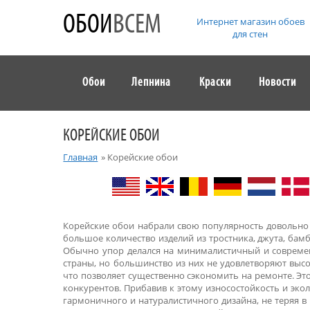
ОБОИ
ВСЕМ
Интернет магазин обоев
для стен
Обои
Лепнина
Краски
Новости
КОРЕЙСКИЕ ОБОИ
Главная
»
Корейские обои
Корейские обои набрали свою популярность довольно д
большое количество изделий из тростника, джута, бам
Обычно упор делался на минималистичный и современн
страны, но большинство из них не удовлетворяют выс
что позволяет существенно сэкономить на ремонте. Эт
конкурентов. Прибавив к этому износостойкость и эко
гармоничного и натуралистичного дизайна, не теряя в 